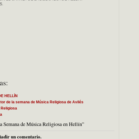
S.
as:
DE HELLÍN
ctor de la semana de Música Religiosa de Avilés
Religiosa
ca
la Semana de Música Religiosa en Hellín”
adir un comentario.