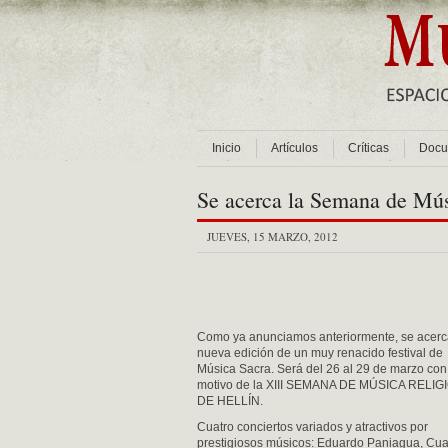
Inicio
Artículos
Críticas
Docu
Se acerca la Semana de Mús
JUEVES, 15 MARZO, 2012
Como ya anunciamos anteriormente, se acer
nueva edición de un muy renacido festival de
Música Sacra. Será del 26 al 29 de marzo con
motivo de la XIII SEMANA DE MÚSICA RELIG
DE HELLÍN.
Cuatro conciertos variados y atractivos por
prestigiosos músicos: Eduardo Paniagua, Cua