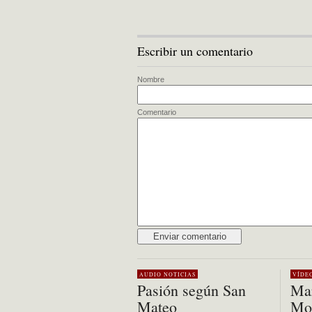
Escribir un comentario
Nombre
Comentario
Alternative:
AUDIO
NOTICIAS
VÍDE
Pasión según San
Mar
Mateo
Mon