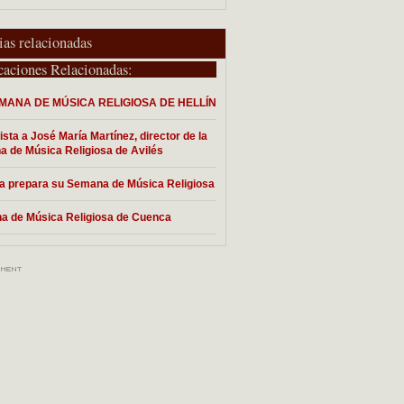
ias relacionadas
caciones Relacionadas:
SEMANA DE MÚSICA RELIGIOSA DE HELLÍN
ista a José María Martínez, director de la
 de Música Religiosa de Avilés
 prepara su Semana de Música Religiosa
 de Música Religiosa de Cuenca