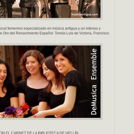
l femenino especializado en música antigua y un intenso y
de Oro del Renacimiento Español: Tomás Luis de Victoria, Francisco
N EL CARNET DE LA BIBLIOTECA DE HELLÍN.