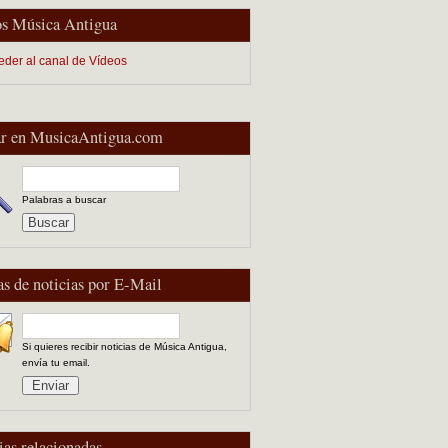
s Música Antigua
eder al canal de Vídeos
r en MusicaAntigua.com
Palabras a buscar
as de noticias por E-Mail
Si quieres recibir noticias de Música Antigua,
envía tu email.
ias relacionadas