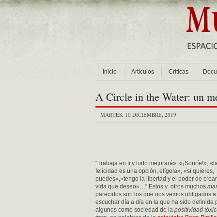
Inicio
Artículos
Críticas
Docu
A Circle in the Water: un m
MARTES, 10 DICIEMBRE, 2019
“Trabaja en ti y todo mejorará», «¡Sonríe!», «l
felicidad es una opción, elígela», «si quieres,
puedes»,«tengo la libertad y el poder de crear
vida que deseo»…” Estos y otros muchos
man
parecidos son los que nos vemos obligados a
escuchar día a día en la que ha sido definida 
algunos como sociedad de la
positividad tóxi