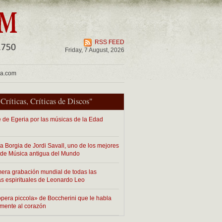
RSS FEED
Friday, 7 August, 2026
ua.com
"
Críticas
,
Críticas de Discos
"
je de Egeria por las músicas de la Edad
ía Borgia de Jordi Savall, uno de los mejores
 de Música antigua del Mundo
mera grabación mundial de todas las
as espirituales de Leonardo Leo
pera piccola» de Boccherini que le habla
amente al corazón