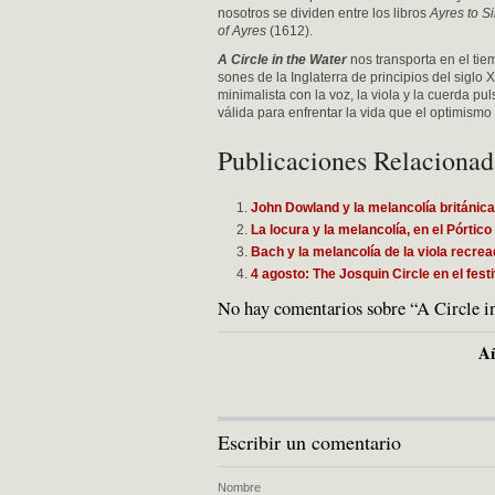
nosotros se dividen entre los libros
Ayres to S
of Ayres
(1612).
A Circle in the Water
nos transporta en el ti
sones de la Inglaterra de principios del siglo X
minimalista con la voz, la viola y la cuerda 
válida para enfrentar la vida que el optimism
Publicaciones Relacionad
John Dowland y la melancolía británica
La locura y la melancolía, en el Pórtic
Bach y la melancolía de la viola recre
4 agosto: The Josquin Circle en el fest
No hay comentarios sobre “A Circle in
Añ
Escribir un comentario
Nombre