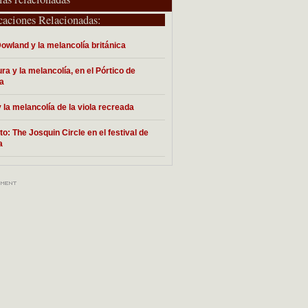
caciones Relacionadas:
owland y la melancolía británica
ura y la melancolía, en el Pórtico de
a
 la melancolía de la viola recreada
to: The Josquin Circle en el festival de
a