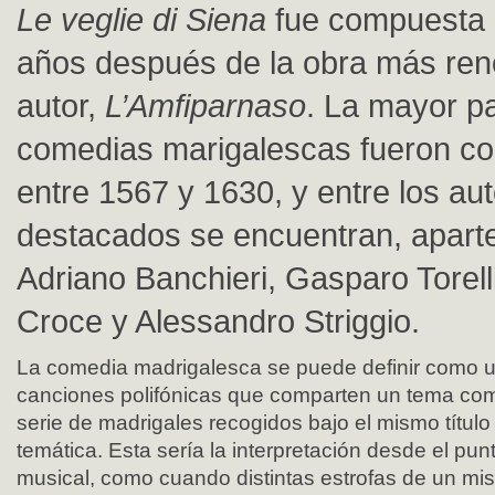
Le veglie di Siena
fue compuesta 
años después de la obra más re
autor,
L’Amfiparnaso
. La mayor pa
comedias marigalescas fueron c
entre 1567 y 1630, y entre los au
destacados se encuentran, aparte
Adriano Banchieri, Gasparo Torell
Croce y Alessandro Striggio.
La comedia madrigalesca se puede definir como u
canciones polifónicas que comparten un tema com
serie de madrigales recogidos bajo el mismo títul
temática. Esta sería la interpretación desde el pu
musical, como cuando distintas estrofas de un 