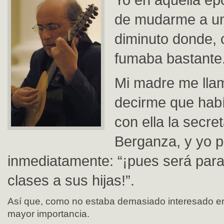
de mudarme a u
diminuto donde, 
fumaba bastante
Mi madre me lla
decirme que hab
con ella la secre
Berganza, y yo 
inmediatamente: “¡pues será para
clases a sus hijas!”.
Así que, como no estaba demasiado interesado en 
mayor importancia.