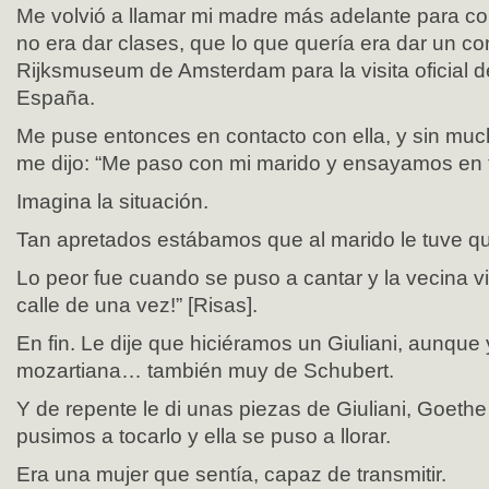
Me volvió a llamar mi madre más adelante para c
no era dar clases, que lo que quería era dar un co
Rijksmuseum de Amsterdam para la visita oficial 
España.
Me puse entonces en contacto con ella, y sin muc
me dijo: “Me paso con mi marido y ensayamos en 
Imagina la situación.
Tan apretados estábamos que al marido le tuve que
Lo peor fue cuando se puso a cantar y la vecina vin
calle de una vez!” [Risas].
En fin. Le dije que hiciéramos un Giuliani, aunqu
mozartiana… también muy de Schubert.
Y de repente le di unas piezas de Giuliani, Goethe 
pusimos a tocarlo y ella se puso a llorar.
Era una mujer que sentía, capaz de transmitir.