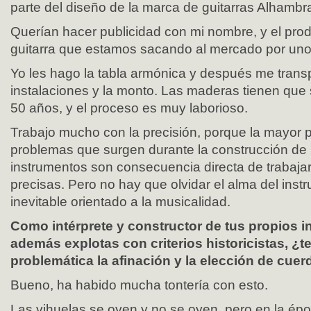
parte del diseño de la marca de guitarras Alhambr
Querían hacer publicidad con mi nombre, y el prod
guitarra que estamos sacando al mercado por uno
Yo les hago la tabla armónica y después me trans
instalaciones y la monto. Las maderas tienen que
50 años, y el proceso es muy laborioso.
Trabajo mucho con la precisión, porque la mayor p
problemas que surgen durante la construcción de
instrumentos son consecuencia directa de trabaja
precisas. Pero no hay que olvidar el alma del inst
inevitable orientado a la musicalidad.
Como intérprete y constructor de tus propios 
además explotas con criterios historicistas, ¿te
problemática la afinación y la elección de cue
Bueno, ha habido mucha tontería con esto.
Las vihuelas se oyen y no se oyen, pero en la ép