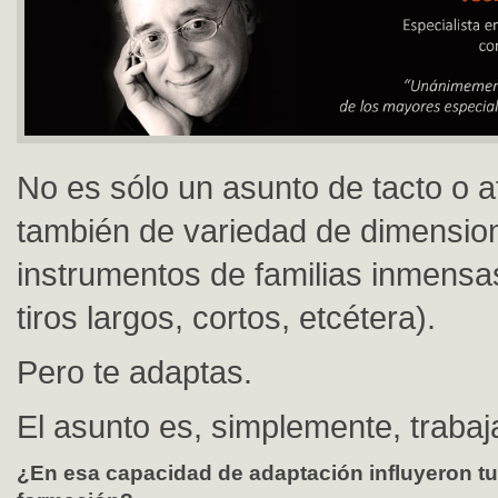
No es sólo un asunto de tacto o a
también de variedad de dimensio
instrumentos de familias inmens
tiros largos, cortos, etcétera).
Pero te adaptas.
El asunto es, simplemente, trabaj
¿En esa capacidad de adaptación influyeron t