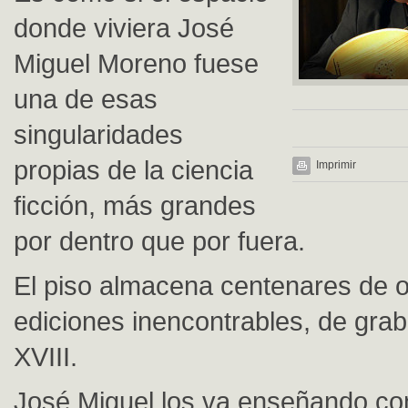
donde viviera José
Miguel Moreno fuese
una de esas
singularidades
propias de la ciencia
Imprimir
ficción, más grandes
por dentro que por fuera.
El piso almacena centenares de or
ediciones inencontrables, de grab
XVIII.
José Miguel los va enseñando co