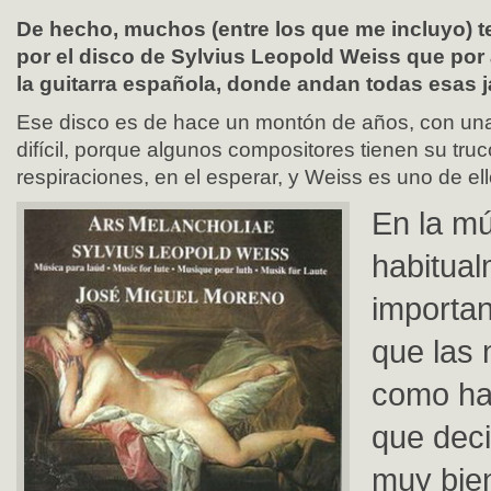
De hecho, muchos (entre los que me incluyo) 
por el disco de Sylvius Leopold Weiss que por
la guitarra española, donde andan todas esas
Ese disco es de hace un montón de años, con un
difícil, porque algunos compositores tienen su tru
respiraciones, en el esperar, y Weiss es uno de ell
En la m
habitua
importan
que las 
como hab
que deci
muy bien