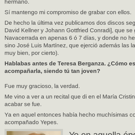
hermano.
Sí mantengo mi compromiso de grabar con ellos.
De hecho la última vez publicamos dos discos se
David Kellner y Johann Gottfried Conradi], que se
Navacerrada en apenas 6 ó 7 días, y donde no he 
sino José Luis Martínez, que ejerció además las l
muy bien, por cierto).
Hablabas antes de Teresa Berganza. ¿Cómo es 
acompañarla, siendo tú tan joven?
Fue muy gracioso, la verdad.
Me vino a ver a un recital que di en el María Crist
acabar se fue.
Ya en aquel entonces había hecho muchísimas cos
acompañado Yepes.
Yo en aquella é