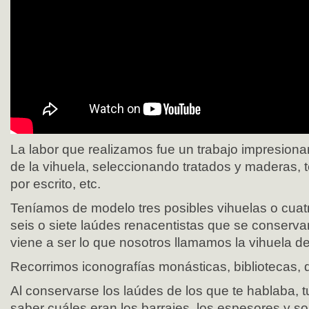
La labor que realizamos fue un trabajo impresiona
de la vihuela, seleccionando tratados y maderas, t
por escrito, etc.
Teníamos de modelo tres posibles vihuelas o cuat
seis o siete laúdes renacentistas que se conserv
viene a ser lo que nosotros llamamos la vihuela d
Recorrimos iconografías monásticas, bibliotecas, 
Al conservarse los laúdes de los que te hablaba, 
saber cuáles eran los barrajes, los espesores y so