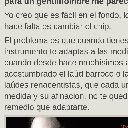
para un gentilhombre me pare
Yo creo que es fácil en el fondo, 
hace falta es cambiar el chip.
El problema es que cuando tiene
instrumento te adaptas a las med
cuando desde hace muchísimos 
acostumbrado el laúd barroco o la
laúdes renacentistas, que cada u
medida y su afinación, no te que
remedio que adaptarte.