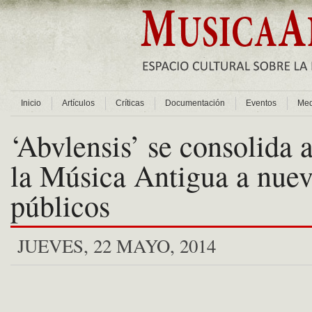
Inicio
Artículos
Críticas
Documentación
Eventos
Med
‘Abvlensis’ se consolida 
la Música Antigua a nue
públicos
JUEVES, 22 MAYO, 2014