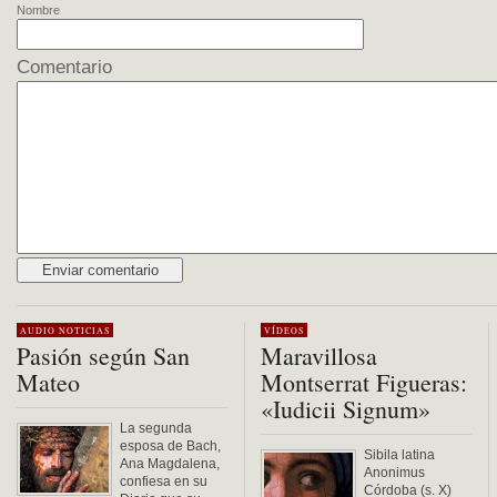
Nombre
Comentario
Alternative:
AUDIO
NOTICIAS
VÍDEOS
Pasión según San
Maravillosa
Mateo
Montserrat Figueras:
«Iudicii Signum»
La segunda
esposa de Bach,
Sibila latina
Ana Magdalena,
Anonimus
confiesa en su
Córdoba (s. X)