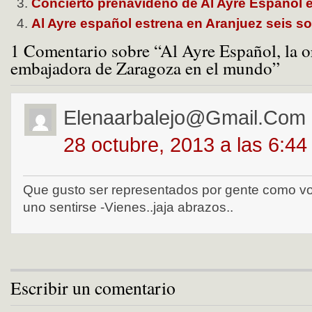
Concierto prenavideño de Al Ayre Español e
Al Ayre español estrena en Aranjuez seis s
1 Comentario sobre “Al Ayre Español, la o
embajadora de Zaragoza en el mundo”
Elenaarbalejo@gmail.com
28 octubre, 2013 a las 6:4
Que gusto ser representados por gente como vo
uno sentirse -Vienes..jaja abrazos..
Escribir un comentario