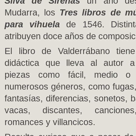
Silva de Sirenas
un año des
Mudarra, los
Tres libros de mú
para vihuela
de 1546. Distint
atribuyen doce años de composic
El libro de Valderrábano tiene
didáctica que lleva al autor a 
piezas como fácil, medio o dif
numerosos géneros, como fugas,
fantasías, diferencias, sonetos, 
vacas, discantes, canciones
romances y villancicos.