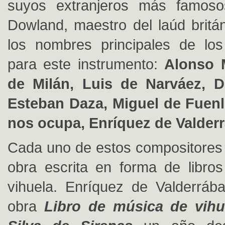
suyos extranjeros más famos
Dowland, maestro del laúd britán
los nombres principales de los
para este instrumento:
Alonso 
de Milán, Luis de Narváez, D
Esteban Daza, Miguel de Fuenll
nos ocupa, Enríquez de Valder
Cada uno de estos compositores
obra escrita en forma de libros
vihuela. Enríquez de Valderráb
obra
Libro de música de vihue