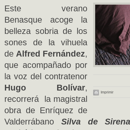
Este verano
Benasque acoge la
belleza sobria de los
sones de la vihuela
de
Alfred Fernández
,
que acompañado por
la voz del contratenor
Hugo Bolívar
,
Imprimir
recorrerá la magistral
obra de Enríquez de
Valderrábano
Silva de Siren