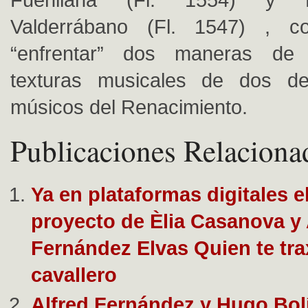
Valderrábano (Fl. 1547) , c
“enfrentar” dos maneras de 
texturas musicales de dos d
músicos del Renacimiento.
Publicaciones Relaciona
Ya en plataformas digitales e
proyecto de Èlia Casanova y 
Fernández Elvas Quien te tra
cavallero
Alfred Fernández y Hugo Bolí