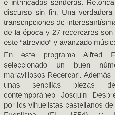
e intrincados senderos. Retórica
discurso sin fin. Una verdadera 
transcripciones de interesantísi
de la época y 27 recercares son 
este “atrevido” y avanzado músic
En este programa Alfred F
seleccionado un buen nú
maravillosos Recercari. Además 
unas sencillas piezas 
contemporáneo Josquin Desprez
por los vihuelistas castellanos de
Fuenllana (Fl. 1554) y 