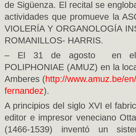
de Sigüenza. El recital se englob
actividades que promueve la 
VIOLERÍA Y ORGANOLOGÍA I
ROMANILLOS- HARRIS.
– El 31 de agosto en el
POLIPHONIAE (AMUZ) en la local
Amberes (
http://www.amuz.be/en/
fernandez
).
A principios del siglo XVI el fabr
editor e impresor veneciano Otta
(1466-1539) inventó un sist