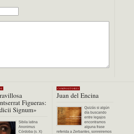
OS
COMPOSITORES
avillosa
Juan del Encina
tserrat Figueras:
dicii Signum»
Quizás si algún
día buscando
entre legajos
Sibila latina
encontramos
Anonimus
alguna frase
Córdoba (s. X)
referida a Zerbantes, sonreiremos