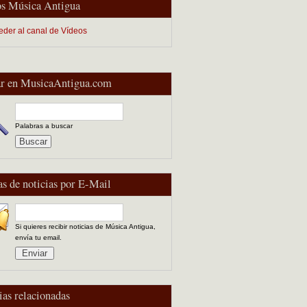
s Música Antigua
eder al canal de Vídeos
r en MusicaAntigua.com
Palabras a buscar
as de noticias por E-Mail
Si quieres recibir noticias de Música Antigua,
envía tu email.
ias relacionadas