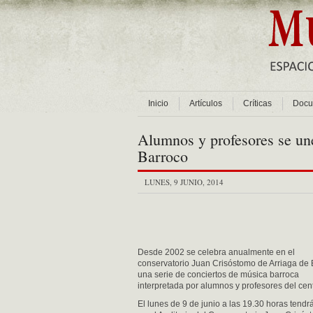
Inicio
Artículos
Críticas
Docu
Alumnos y profesores se une
Barroco
LUNES, 9 JUNIO, 2014
Desde 2002 se celebra anualmente en el
conservatorio Juan Crisóstomo de Arriaga de 
una serie de conciertos de música barroca
interpretada por alumnos y profesores del cent
El lunes de 9 de junio a las 19.30 horas tendr