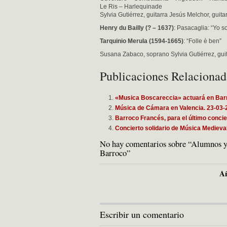
Le Ris – Harlequinade
Sylvia Gutiérrez, guitarra Jesús Melchor, guita
Henry du Bailly (? – 1637)
: Pasacaglia: “Yo so
Tarquinio Merula (1594-1665)
: “Folle è ben”
Susana Zabaco, soprano Sylvia Gutiérrez, gui
Publicaciones Relacionad
«Musica Boscareccia» actuará en Bar
Música de Cámara en Valencia. 23-03-
Barroco Francés, para el último con
Concierto solidario de Música Medieval
No hay comentarios sobre “Alumnos y 
Barroco”
Añ
Escribir un comentario