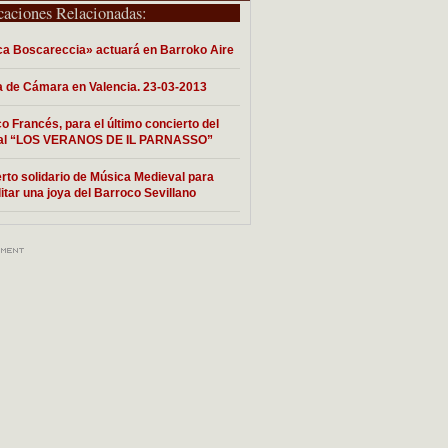
caciones Relacionadas:
a Boscareccia» actuará en Barroko Aire
 de Cámara en Valencia. 23-03-2013
o Francés, para el último concierto del
val “LOS VERANOS DE IL PARNASSO”
rto solidario de Música Medieval para
litar una joya del Barroco Sevillano