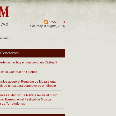
RSS FEED
Saturday, 8 August, 2026
ua.com
"
Conciertos
"
ede cantar hoy en día como un Castrati?
 en la Catedral de Cuenca
antos acoge el Réquiem de Mozart: una
nidad única para conmoverse en directo
les a Madrid: La Ritirata revive el pulso
imer Barroco en el Festival de Música
a de Torrelodones