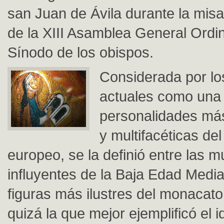
san Juan de Ávila durante la misa
de la XIII Asamblea General Ordin
Sínodo de los obispos.
Considerada por lo
actuales como una 
personalidades más
y multifacéticas de
europeo, se la definió entre las 
influyentes de la Baja Edad Media
figuras más ilustres del monacat
quizá la que mejor ejemplificó el i