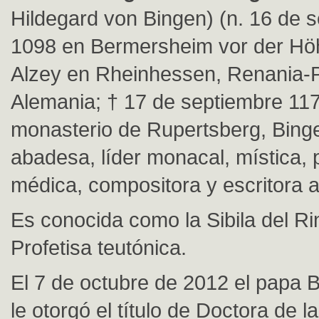
Hildegard von Bingen) (n. 16 de 
1098 en Bermersheim vor der Höh
Alzey en Rheinhessen, Renania-P
Alemania; † 17 de septiembre 117
monasterio de Rupertsberg, Bingen
abadesa, líder monacal, mística, p
médica, compositora y escritora 
Es conocida como la Sibila del R
Profetisa teutónica.
El 7 de octubre de 2012 el papa 
le otorgó el título de Doctora de la