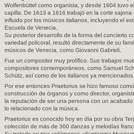
Wolfenbüttel como organista, y desde 1604 tuvo e
capilla. De 1613 a 1616 trabajó en la corte sajon
influido por los músicos italianos, incluyendo el esti
Escuela de Venecia.
Su posterior desarrollo de la forma del concierto co
variedad policoral, resultó directamente de su fami
músicos de Venecia, como Giovanni Gabrieli.
Fue un compositor muy prolífico. Sus trabajos mues
compositores contemporáneos, como Samuel Sche
Schütz, así como de los italianos ya mencionados
Por ese entonces Praetorius se hizo famoso como
construcción de órganos y como director, organist
la reputación de ser una persona con un acabado
lo relacionado con la música.
Praetorius es conocido hoy en día por su obra Ter
colección de más de 300 danzas y melodías france
Su tratado en tres volúmenes «Syntagma Musicum