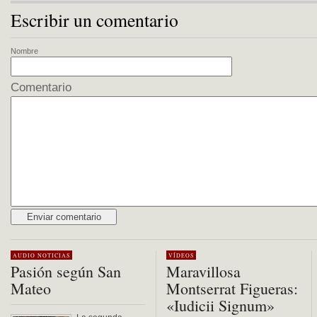
Escribir un comentario
Nombre
Comentario
Alternative:
AUDIO
NOTICIAS
VÍDEOS
Pasión según San
Maravillosa
Mateo
Montserrat Figueras:
«Iudicii Signum»