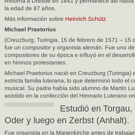
Retorna a Dresde en 1641 y permanece allí hasta
la edad de 87 años.
Más información sobre
Heinrich Schütz
Michael Praetorius
(Creuzburg, Turingia, 15 de febrero de 1571 – 15 
fue un compositor y organista alemán. Fue uno de 
compositores de su época e influyó en el desarro
en himnos protestantes.
Michael Praetorius nació en Creuzburg (Turingia) 
estricta familia luterana, lo que determinó todo el 
musical. Su padre había sido alumno de Martín Lut
asistido en la confección del Himnario Luterano ori
Estudió en Torgau, 
Oder y luego en Zerbst (Anhalt).
Fue organista en la Marienkirche antes de trabajar