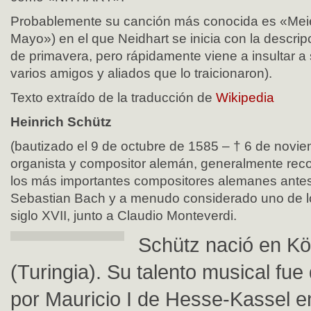
Probablemente su canción más conocida es «Meie
Mayo») en el que Neidhart se inicia con la descri
de primavera, pero rápidamente viene a insultar a
varios amigos y aliados que lo traicionaron).
Texto extraído de la traducción de
Wikipedia
Heinrich Schütz
(bautizado el 9 de octubre de 1585 – † 6 de novi
organista y compositor alemán, generalmente re
los más importantes compositores alemanes ante
Sebastian Bach y a menudo considerado uno de lo
siglo XVII, junto a Claudio Monteverdi.
Schütz nació en Kös
(Turingia). Su talento musical fue
por Mauricio I de Hesse-Kassel e