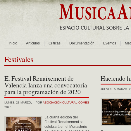
Inicio
Artículos
Críticas
Documentación
Eventos
Med
Festivales
El Festival Renaixement de
Haciendo hi
Valencia lanza una convocatoria
para la programación de 2020
JUEVES, 5 MARZO, 2
LUNES, 23 MARZO,
POR
ASOCIACIÓN CULTURAL COMES
2020
La cuarta edición del
Festival Renaixement se
celebrará en el Monasterio