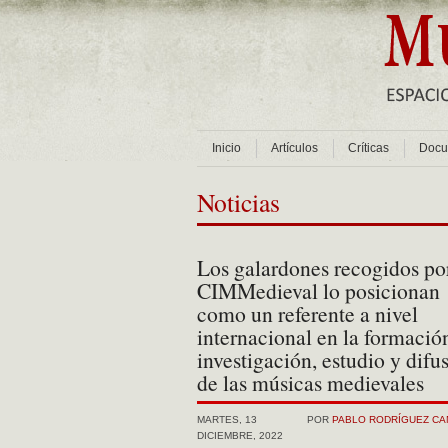
Inicio
Artículos
Críticas
Docu
Noticias
Los galardones recogidos por
CIMMedieval lo posicionan
como un referente a nivel
internacional en la formació
investigación, estudio y difu
de las músicas medievales
MARTES, 13
POR
PABLO RODRÍGUEZ C
DICIEMBRE, 2022