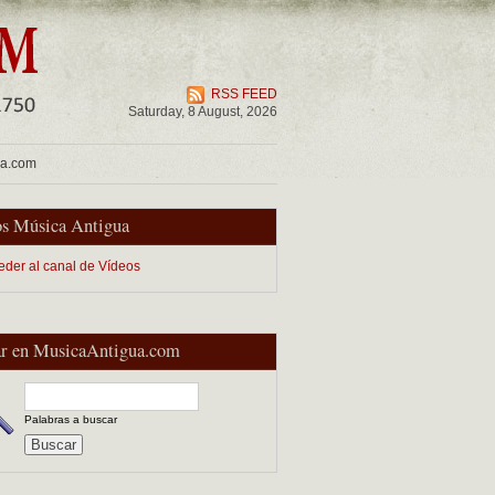
RSS FEED
Saturday, 8 August, 2026
ua.com
s Música Antigua
eder al canal de Vídeos
r en MusicaAntigua.com
Palabras a buscar