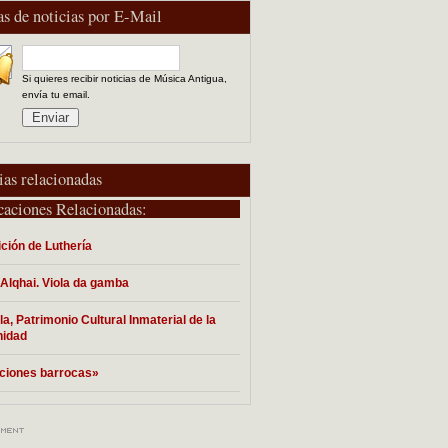
as de noticias por E-Mail
Si quieres recibir noticias de Música Antigua,
envía tu email.
ias relacionadas
caciones Relacionadas:
ción de Luthería
Alqhai. Viola da gamba
la, Patrimonio Cultural Inmaterial de la
idad
ciones barrocas»