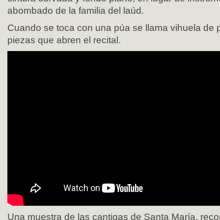
abombado de la familia del laúd.
Cuando se toca con una púa se llama vihuela de 
piezas que abren el recital.
Una muestra de las cantigas de Santa María, reco