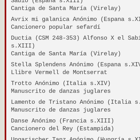
Sabio (Espana s.XIII)
Cantiga de Santa María (Virelay)
Avrix mi galanica Anónimo (Espana s.X
Cancionero popular sefardí
Ductia (CSM 248-353) Alfonso X el Sab
s.XIII)
Cantiga de Santa María (Virelay)
Stella Splendens Anónimo (Espana s.XI
Llibre Vermell de Montserrat
Trotto Anónimo (Italia s.XIV)
Manuscrito de danzas juglares
Lamento de Tristano Anónimo (Italia s
Manuscrito de danzas juglares
Danse Anónimo (Francia s.XIII)
Cancionero del Rey (Estampida)
Ungarischer Tanz Anónimo (Hungría s.X