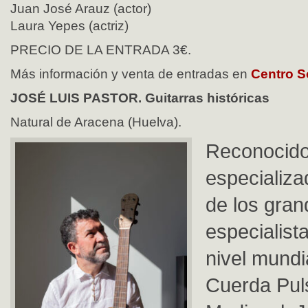
Juan José Arauz (actor)
Laura Yepes (actriz)
PRECIO DE LA ENTRADA 3€.
Más información y venta de entradas en
Centro So
JOSÉ LUIS PASTOR. Guitarras históricas
Natural de Aracena (Huelva).
Reconocido 
especializ
de los gra
especialist
nivel mundi
Cuerda Pul