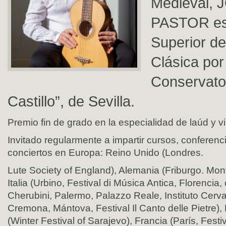
Medieval, 
PASTOR es
Superior de
Clásica por
Conservato
Castillo”, de Sevilla.
Premio fin de grado en la especialidad de laúd y v
Invitado regularmente a impartir cursos, conferenc
conciertos en Europa: Reino Unido (Londres.
Lute Society of England), Alemania (Friburgo. Mont
Italia (Urbino, Festival di Música Antica, Florencia,
Cherubini, Palermo, Palazzo Reale, Instituto Cerv
Cremona, Mántova, Festival Il Canto delle Pietre)
(Winter Festival of Sarajevo), Francia (París, Fest