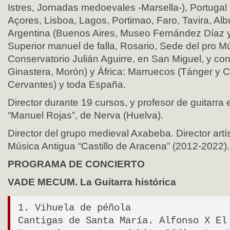
Istres, Jornadas medoevales -Marsella-), Portugal 
Açores, Lisboa, Lagos, Portimao, Faro, Tavira, Alb
Argentina (Buenos Aires, Museo Fernández Díaz 
Superior manuel de falla, Rosario, Sede del pro M
Conservatorio Julián Aguirre, en San Miguel, y con
Ginastera, Morón) y África: Marruecos (Tánger y C
Cervantes) y toda España.
Director durante 19 cursos, y profesor de guitarra 
“Manuel Rojas”, de Nerva (Huelva).
Director del grupo medieval Axabeba. Director artís
Música Antigua “Castillo de Aracena” (2012-2022).
PROGRAMA DE CONCIERTO
VADE MECUM. La Guitarra histórica
1. Vihuela de péñola
Cantigas de Santa María. Alfonso X El