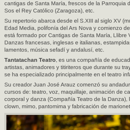
cantigas de Santa María, frescos de la Parroquia
Sos el Rey Católico (Zaragoza), etc.
Su repertorio abarca desde el S.XIII al siglo XV (
Edad Media, polifonía del Ars Nova y comienzo de
está formado por Cantigas de Santa María, Llibre 
Danzas francesas, inglesas e italianas, estampidas,
lamentos, música sefadí y andalusí, etc.
Tantatachan Teatro
, es una compañía de educado
artistas, animadores y titiriteros que durante su tra
se ha especializado principalmente en el teatro infan
Su creador Juan José Arauz comenzó su andadur
cursos de: teatro, voz, maquillaje, animación de ca
corporal y danza (Compañía Teatro de la Danza), l
clown, mimo, pantomima y fabricación de marion