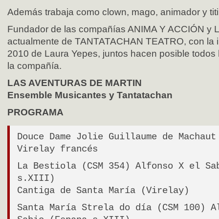
Además trabaja como clown, mago, animador y titir
Fundador de las compañías ANIMA Y ACCIÓN y
actualmente de TANTATACHAN TEATRO, con la i
2010 de Laura Yepes, juntos hacen posible todos 
la compañía.
LAS AVENTURAS DE MARTIN
Ensemble Musicantes y Tantatachan
PROGRAMA
Douce Dame Jolie Guillaume de Machaut
Virelay francés
La Bestiola (CSM 354) Alfonso X el Sa
s.XIII)
Cantiga de Santa María (Virelay)
Santa María Strela do día (CSM 100) A