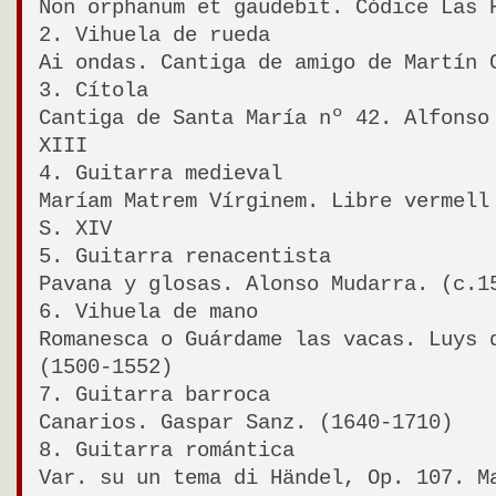
Non orphanum et gaudebit. Códice Las 
2. Vihuela de rueda
Ai ondas. Cantiga de amigo de Martín 
3. Cítola
Cantiga de Santa María nº 42. Alfonso
XIII
4. Guitarra medieval
Maríam Matrem Vírginem. Libre vermell
S. XIV
5. Guitarra renacentista
Pavana y glosas. Alonso Mudarra. (c.1
6. Vihuela de mano
Romanesca o Guárdame las vacas. Luys 
(1500-1552)
7. Guitarra barroca
Canarios. Gaspar Sanz. (1640-1710)
8. Guitarra romántica
Var. su un tema di Händel, Op. 107. M