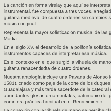
La canción en forma virelay que aquí se interpret
instrumental, fue compuesta a tres voces, arregla
guitarra medieval de cuatro órdenes sin cambios si
música original.
Representa la mayor sofisticación musical de las g
Media.
En el siglo XV, el desarrollo de la polifonía sofisti
instrumentos capaces de interpretar esa música.
Es el contexto en el que surgió la vihuela de man
guitarra renacentisdta de cuatro órdenes.
Nuestra antología incluye una Pavana de Alonso 
1581), criado como paje de la corte de los duques
Guadalajara y más tarde sacerdote de la catedral 
abundantes glosas ornamentales, patrimonio del pr
como era práctica habitual en el Renacimiento.
La conexión con la vihuela de mano se percibe cl