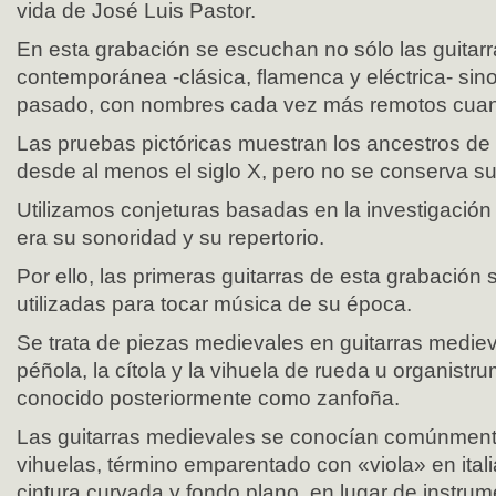
vida de José Luis Pastor.
En esta grabación se escuchan no sólo las guitar
contemporánea -clásica, flamenca y eléctrica- sino
pasado, con nombres cada vez más remotos cuan
Las pruebas pictóricas muestran los ancestros de 
desde al menos el siglo X, pero no se conserva s
Utilizamos conjeturas basadas en la investigació
era su sonoridad y su repertorio.
Por ello, las primeras guitarras de esta grabación so
utilizadas para tocar música de su época.
Se trata de piezas medievales en guitarras mediev
péñola, la cítola y la vihuela de rueda u organistru
conocido posteriormente como zanfoña.
Las guitarras medievales se conocían comúnme
vihuelas, término emparentado con «viola» en ital
cintura curvada y fondo plano, en lugar de instru