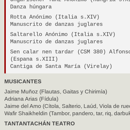
Danza húngara
Rotta Anónimo (Italia s.XIV)
Manuscrito de danzas juglares
Saltarello Anónimo (Italia s.XIV)
Manuscrito de danzas juglares
Sen calar nen tardar (CSM 380) Alfons
(Espana s.XIII)
Cantiga de Santa María (Virelay)
MUSICANTES
Jaime Muñoz (Flautas, Gaitas y Chirimía)
Adriana Arias (Fídula)
Jaime del Amo (Cítola, Salterio, Laúd, Viola de rue
Wafir Shaikheldin (Tambor, pandero, tar, riq, darbuk
TANTANTACHÁN TEATRO