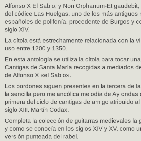
Alfonso X El Sabio, y Non Orphanum-Et gaudebit,
del códice Las Huelgas, uno de los más antiguos
españoles de polifonía, procedente de Burgos y co
siglo XIV.
La cítola está estrechamente relacionada con la v
uso entre 1200 y 1350.
En esta antología se utiliza la cítola para tocar un
Cantigas de Santa María recogidas a mediados del s
de Alfonso X «el Sabio».
Los bordones siguen presentes en la tercera de l
la sencilla pero melancólica melodía de Ay ondas q
primera del ciclo de cantigas de amigo atribuido al
siglo XIII, Martín Codax.
Completa la colección de guitarras medievales la gu
y como se conocía en los siglos XIV y XV, como 
versión punteada del rabel.