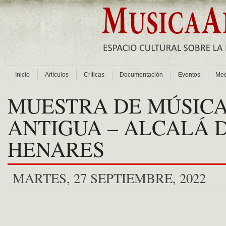
Inicio
Artículos
Críticas
Documentación
Eventos
Med
MUESTRA DE MÚSIC
ANTIGUA – ALCALÁ 
HENARES
MARTES, 27 SEPTIEMBRE, 2022