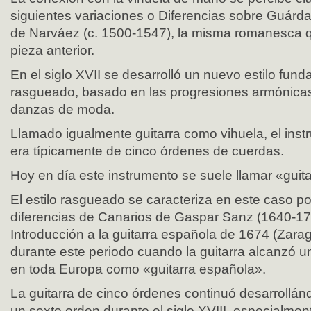
siguientes variaciones o Diferencias sobre Guárd
de Narváez (c. 1500-1547), la misma romanesca 
pieza anterior.
En el siglo XVII se desarrolló un nuevo estilo fund
rasgueado, basado en las progresiones armónicas 
danzas de moda.
Llamado igualmente guitarra como vihuela, el instr
era típicamente de cinco órdenes de cuerdas.
Hoy en día este instrumento se suele llamar «guita
El estilo rasgueado se caracteriza en este caso po
diferencias de Canarios de Gaspar Sanz (1640-17
Introducción a la guitarra española de 1674 (Zara
durante este periodo cuando la guitarra alcanzó 
en toda Europa como «guitarra española».
La guitarra de cinco órdenes continuó desarrollán
un sexto orden durante el siglo XVIII, especialme