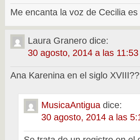
Me encanta la voz de Cecilia es 
Laura Granero
dice:
30 agosto, 2014 a las 11:5
Ana Karenina en el siglo XVIII?
MusicaAntigua
dice:
30 agosto, 2014 a las 5
Se trata de un registro en el 