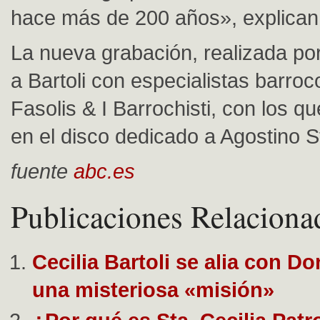
hace más de 200 años», explican
La nueva grabación, realizada po
a Bartoli con especialistas barr
Fasolis & I Barrochisti, con los q
en el disco dedicado a Agostino St
fuente
abc.es
Publicaciones Relaciona
Cecilia Bartoli se alia con D
una misteriosa «misión»