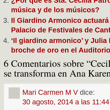
¿Por qué es Sta. Cecilia Patr
música y de los músicos?
Il Giardino Armonico actuará
Palacio de Festivales de Can
‘Il giardino armonico’ y Juli
broche de oro en el Auditori
6 Comentarios sobre “Cecil
se transforma en Ana Kare
Mari Carmen M V
dice:
30 agosto, 2014 a las 11:4