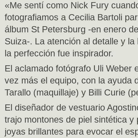
«Me sentí como Nick Fury cuand
fotografiamos a Cecilia Bartoli p
álbum St Petersburg -en enero d
Suiza-. La atención al detalle y l
la perfección fue inspirador.
El aclamado fotógrafo Uli Weber
vez más el equipo, con la ayuda 
Tarallo (maquillaje) y Billi Curie (p
El diseñador de vestuario Agosti
trajo montones de piel sintética 
joyas brillantes para evocar el es