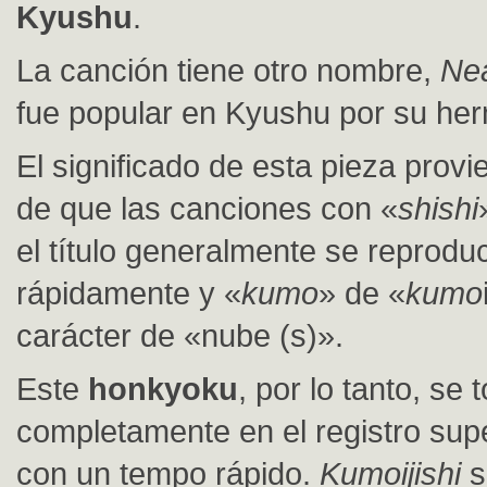
Kyushu
.
La canción tiene otro nombre,
Nea
fue popular en Kyushu por su he
El significado de esta pieza prov
de que las canciones con «
shishi
el título generalmente se reprodu
rápidamente y «
kumo
» de «
kumo
carácter de «nube (s)».
Este
honkyoku
, por lo tanto, se 
completamente en el registro supe
con un tempo rápido.
Kumoijishi
s