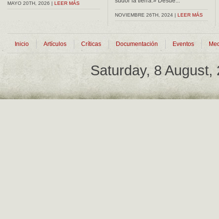
sudor la tierra.» Desde...
MAYO 20TH, 2026 |
LEER MÁS
NOVIEMBRE 26TH, 2024 |
LEER MÁS
Inicio
Artículos
Críticas
Documentación
Eventos
Med
Saturday, 8 August,