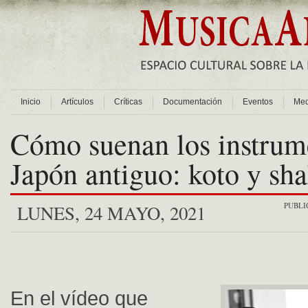
Inicio
Artículos
Críticas
Documentación
Eventos
Med
Cómo suenan los instrum
Japón antiguo: koto y sh
PUBLI
LUNES, 24 MAYO, 2021
En el vídeo que