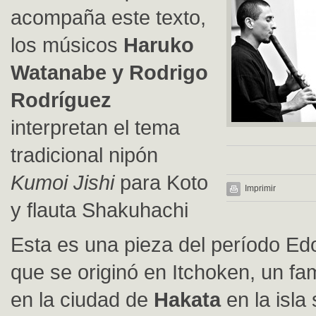
acompaña este texto,
los músicos
Haruko
Watanabe y Rodrigo
Rodríguez
interpretan el tema
tradicional nipón
Kumoi Jishi
para Koto
Imprimir
y flauta Shakuhachi
Esta es una pieza del período Ed
que se originó en Itchoken, un f
en la ciudad de
Hakata
en la isla