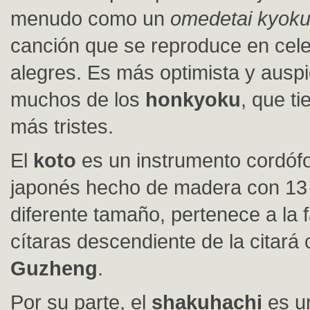
menudo como un
omedetai kyok
canción que se reproduce en cel
alegres. Es más optimista y ausp
muchos de los
honkyoku
, que t
más tristes.
El
koto
es un instrumento cordóf
japonés hecho de madera con 13
diferente tamaño, pertenece a la f
cítaras descendiente de la citará 
Guzheng
.
Por su parte, el
shakuhachi
es u