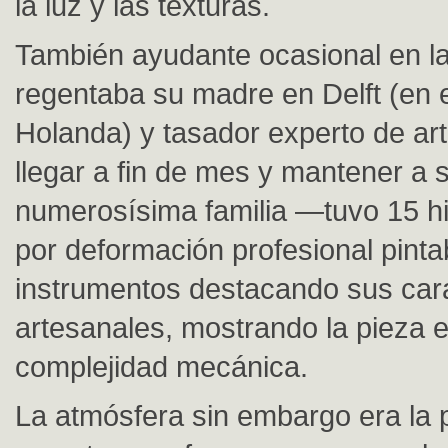
la luz y las texturas.
También ayudante ocasional en l
regentaba su madre en Delft (en e
Holanda) y tasador experto de ar
llegar a fin de mes y mantener a 
numerosísima familia —tuvo 15 hi
por deformación profesional pinta
instrumentos destacando sus cara
artesanales, mostrando la pieza 
complejidad mecánica.
La atmósfera sin embargo era la p