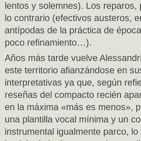
lentos y solemnes). Los reparos,
lo contrario (efectivos austeros, e
antípodas de la práctica de époc
poco refinamiento…).
Años más tarde vuelve Alessandrin
este territorio afianzándose en s
interpretativas ya que, según refi
reseñas del compacto recién apar
en la máxima «más es menos», p
una plantilla vocal mínima y un c
instrumental igualmente parco, lo