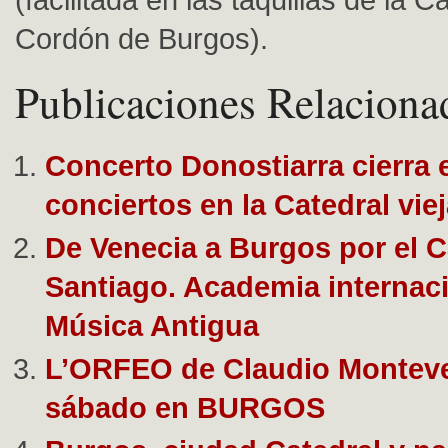
Cordón de Burgos).
Publicaciones Relaciona
Concerto Donostiarra cierra e
conciertos en la Catedral vie
De Venecia a Burgos por el 
Santiago. Academia internac
Música Antigua
L’ORFEO de Claudio Montever
sábado en BURGOS