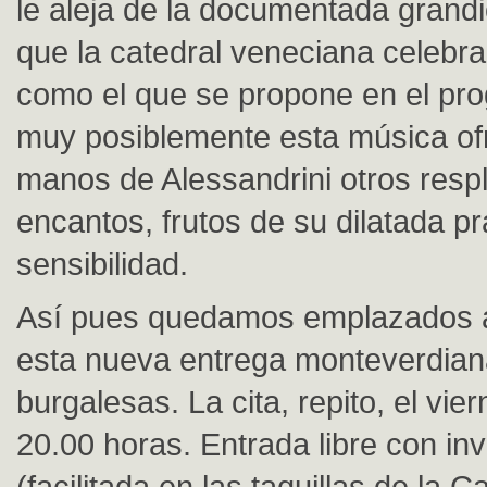
le aleja de la documentada grand
que la catedral veneciana celebra
como el que se propone en el pr
muy posiblemente esta música of
manos de Alessandrini otros resp
encantos, frutos de su dilatada pr
sensibilidad.
Así pues quedamos emplazados 
esta nueva entrega monteverdiana
burgalesas. La cita, repito, el vier
20.00 horas. Entrada libre con inv
(facilitada en las taquillas de la C