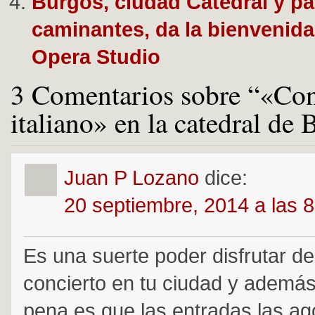
Burgos, ciudad Catedral y p
caminantes, da la bienvenid
Opera Studio
3 Comentarios sobre “«Con
italiano» en la catedral de
Juan P Lozano
dice:
20 septiembre, 2014 a las 
Es una suerte poder disfrutar d
concierto en tu ciudad y ademá
pena es que las entradas las ag