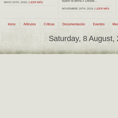
sudor la tierra.» Desde...
MAYO 20TH, 2026 |
LEER MÁS
NOVIEMBRE 26TH, 2024 |
LEER MÁS
Inicio
Artículos
Críticas
Documentación
Eventos
Med
Saturday, 8 August,