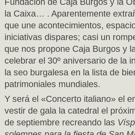
Fundación de Caja Burgos y la Ob
la Caixa… . Aparentemente extr
que une acontecimientos, espacio
iniciativas dispares; casi un rom
que nos propone Caja Burgos y l
celebrar el 30º aniversario de la i
la seo burgalesa en la lista de bi
patrimoniales mundiales.
Y será el «Concerto italiano» el 
vestir de gala la catedral el próx
de septiembre recreando las
Vísp
solemnes para la fiesta de San M