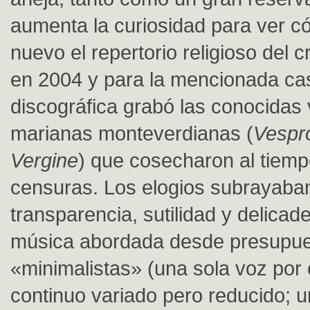
aumenta la curiosidad para ver c
nuevo el repertorio religioso del
en 2004 y para la mencionada ca
discográfica grabó las conocidas
marianas monteverdianas (
Vespro
Vergine
) que cosecharon al tiem
censuras. Los elogios subrayaban
transparencia, sutilidad y delica
música abordada desde presupu
«minimalistas» (una sola voz por
continuo variado pero reducido; 