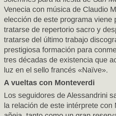
Venecia con música de Claudio M
elección de este programa viene 
tratarse de repertorio sacro y de
tratarse del último trabajo discogr
prestigiosa formación para conm
tres décadas de existencia que a
luz en el sello francés «Naïve».
A vueltas con Monteverdi
Los seguidores de Alessandrini s
la relación de este intérprete con
añeja, tanto como un gran reserv