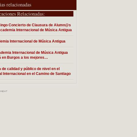
ias relacionadas
caciones Relacionadas:
ingo Concierto de Clausura de Alumn@s
Academia Internacional de Música Antigua
demia Internacional de Música Antigua
demia Internacional de Música Antigua
á en Burgos a los mejores…
 de calidad y público de nivel en el
al Internacional en el Camino de Santiago