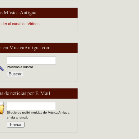
s Música Antigua
eder al canal de Vídeos
r en MusicaAntigua.com
Palabras a buscar
as de noticias por E-Mail
Si quieres recibir noticias de Música Antigua,
envía tu email.