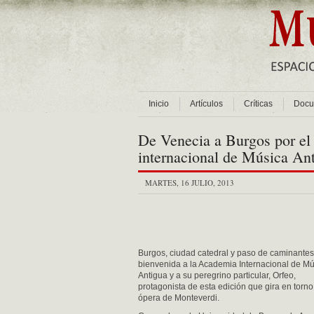
Inicio
Artículos
Críticas
Docu
De Venecia a Burgos por e
internacional de Música An
MARTES, 16 JULIO, 2013
Burgos, ciudad catedral y paso de caminantes,
bienvenida a la Academia Internacional de M
Antigua y a su peregrino particular, Orfeo,
protagonista de esta edición que gira en torno
ópera de Monteverdi.