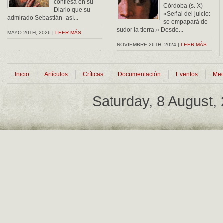
confiesa en su
Córdoba (s. X)
Diario que su
«Señal del juicio:
admirado Sebastián -así...
se empapará de
sudor la tierra.» Desde...
MAYO 20TH, 2026 |
LEER MÁS
NOVIEMBRE 26TH, 2024 |
LEER MÁS
Inicio
Artículos
Críticas
Documentación
Eventos
Med
Saturday, 8 August,