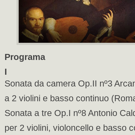
Programa
I
Sonata da camera Op.II nº3 Arcan
a 2 violini e basso continuo (Rom
Sonata a tre Op.I nº8 Antonio Cal
per 2 violini, violoncello e basso 