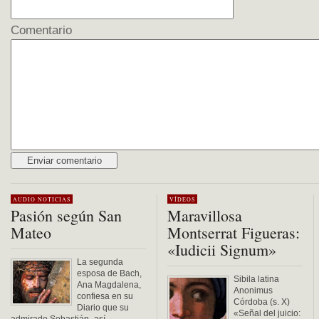
Comentario
Alternative:
AUDIO
NOTICIAS
VÍDEOS
Pasión según San
Maravillosa
Mateo
Montserrat Figueras:
«Iudicii Signum»
La segunda
esposa de Bach,
Sibila latina
Ana Magdalena,
Anonimus
confiesa en su
Córdoba (s. X)
Diario que su
«Señal del juicio: