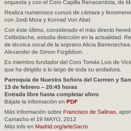
orquesta y con el Coro Capilla Renacentista, de M
Realiza numerosos cursos de cámara y fenomenol
con Jordi Mora y Konrad Von Abel.
Con éste último, considerado el más directo hered
Celibidache, estudia dirección en la actualidad. 
de técnica vocal de la soprano Alicia Barrenechea
Alexander de Simon Fizgibbon.
Es miembro fundador del Coro Tomás Luis de Victo
que ha dirigido a lo largo de toda su andadura.
Parroquia de Nuestra Señora del Carmen y San
13 de febrero – 20:45 horas
Entrada libre hasta completar aforo
Bájate la información en
PDF
Más información sobre
Francisco de Salinas
, apo
Camacho el 19 MAYO, 2012
Más info en
Madrid.org/arteSacro