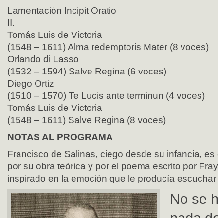
Lamentación Incipit Oratio
II.
Tomás Luis de Victoria
(1548 – 1611) Alma redemptoris Mater (8 voces)
Orlando di Lasso
(1532 – 1594) Salve Regina (6 voces)
Diego Ortiz
(1510 – 1570) Te Lucis ante terminun (4 voces)
Tomás Luis de Victoria
(1548 – 1611) Salve Regina (8 voces)
NOTAS AL PROGRAMA
Francisco de Salinas, ciego desde su infancia, es
por su obra teórica y por el poema escrito por Fra
inspirado en la emoción que le producía escuchar
No se 
nada de