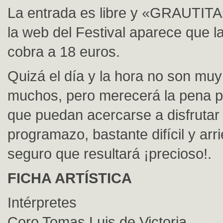
La entrada es libre y «GRAUTITA
la web del Festival aparece que l
cobra a 18 euros.
Quizá el día y la hora no son mu
muchos, pero merecerá la pena p
que puedan acercarse a disfrutar
programazo, bastante difícil y ar
seguro que resultará ¡precioso!.
FICHA ARTÍSTICA
Intérpretes
Coro Tomas Luis de Victoria