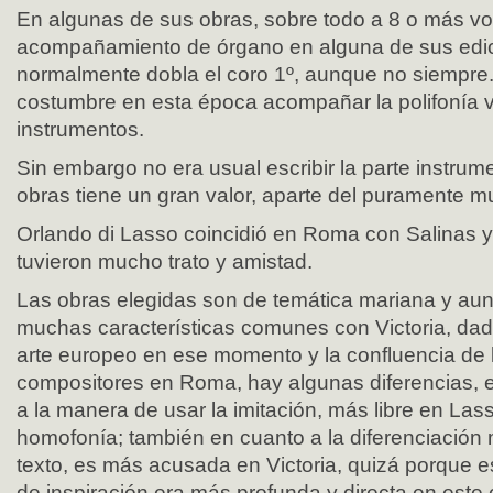
En algunas de sus obras, sobre todo a 8 o más voc
acompañamiento de órgano en alguna de sus edi
normalmente dobla el coro 1º, aunque no siempre
costumbre en esta época acompañar la polifonía 
instrumentos.
Sin embargo no era usual escribir la parte instrum
obras tiene un gran valor, aparte del puramente mu
Orlando di Lasso coincidió en Roma con Salinas 
tuvieron mucho trato y amistad.
Las obras elegidas son de temática mariana y aun
muchas características comunes con Victoria, dada
arte europeo en ese momento y la confluencia de 
compositores en Roma, hay algunas diferencias, 
a la manera de usar la imitación, más libre en Las
homofonía; también en cuanto a la diferenciación m
texto, es más acusada en Victoria, quizá porque e
de inspiración era más profunda y directa en este 