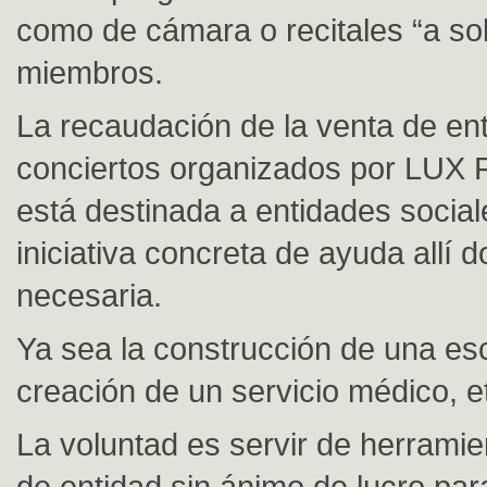
como de cámara o recitales “a so
miembros.
La recaudación de la venta de en
conciertos organizados por LU
está destinada a entidades socia
iniciativa concreta de ayuda allí
necesaria.
Ya sea la construcción de una esc
creación de un servicio médico, e
La voluntad es servir de herramie
de entidad sin ánimo de lucro para