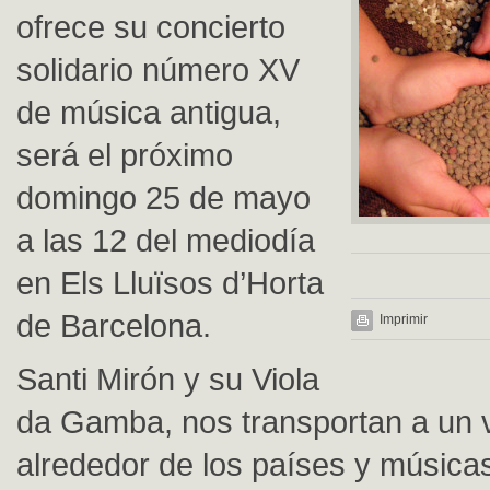
ofrece su concierto
solidario número XV
de música antigua,
será el próximo
domingo 25 de mayo
a las 12 del mediodía
en Els Lluïsos d’Horta
de Barcelona.
Imprimir
Santi Mirón y su Viola
da Gamba, nos transportan a un v
alrededor de los países y músic