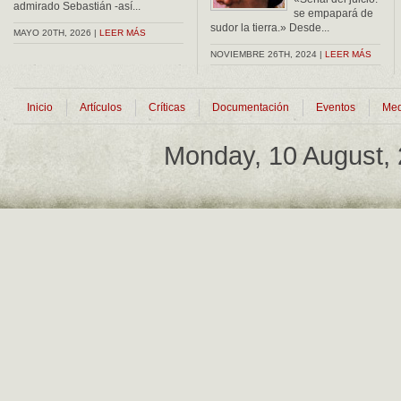
admirado Sebastián -así...
se empapará de
sudor la tierra.» Desde...
MAYO 20TH, 2026 |
LEER MÁS
NOVIEMBRE 26TH, 2024 |
LEER MÁS
Inicio
Artículos
Críticas
Documentación
Eventos
Med
Monday, 10 August,