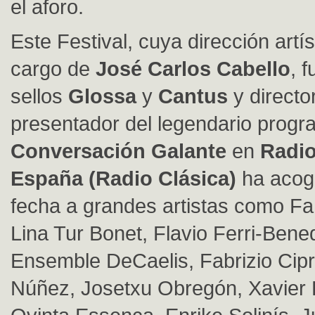
el aforo.
Este Festival, cuya dirección artís
cargo de
José Carlos Cabello
, 
sellos
Glossa
y
Cantus
y directo
presentador del legendario prog
Conversación Galante
en
Radio
España (Radio Clásica)
ha acogi
fecha a grandes artistas como Fa
Lina Tur Bonet, Flavio Ferri-Bened
Ensemble DeCaelis, Fabrizio Cipri
Núñez, Josetxu Obregón, Xavier 