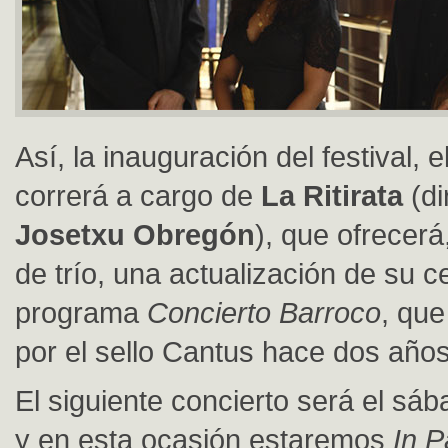
Así, la inauguración del festival, el
correrá a cargo de
La Ritirata
(di
Josetxu Obregón
), que ofrecerá
de trío, una actualización de su 
programa
Concierto Barroco
, que
por el sello Cantus hace dos año
El siguiente concierto será el sába
y en esta ocasión estaremos
In P