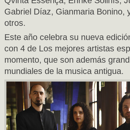
Qvinta Essença, Enrike Solinís, J
Gabriel Díaz, Gianmaria Bonino,
otros.
Este año celebra su nueva edici
con 4 de Los mejores artistas es
momento, que son además grande
mundiales de la musica antigua.