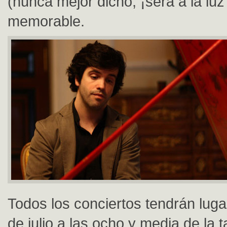
(nunca mejor dicho, ¡será a la luz
memorable.
Todos los conciertos tendrán lug
de julio a las ocho y media de la t