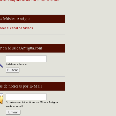
n
s Música Antigua
eder al canal de Vídeos
r en MusicaAntigua.com
Palabras a buscar
as de noticias por E-Mail
Si quieres recibir noticias de Música Antigua,
envía tu email.