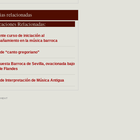
ias relacionadas
caciones Relacionadas:
nte curso de iniciación al
añamiento en la música barroca
de “canto gregoriano”
uesta Barroca de Sevilla, ovacionada bajo
 de Flandes
de Interpretación de Música Antigua