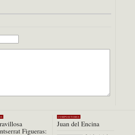
OS
COMPOSITORES
avillosa
Juan del Encina
tserrat Figueras: