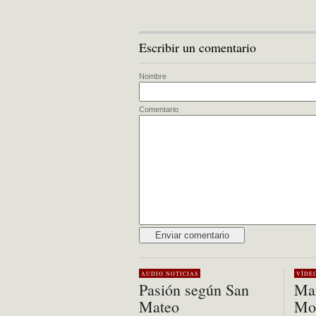
Escribir un comentario
Nombre
Comentario
Alternative:
AUDIO
NOTICIAS
VÍDE
Pasión según San
Mar
Mateo
Mon