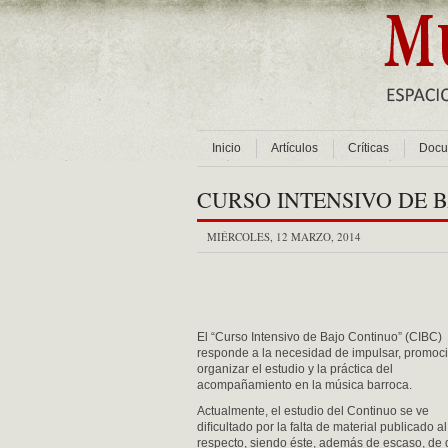
Inicio
Artículos
Críticas
Docu
CURSO INTENSIVO DE B
MIÉRCOLES, 12 MARZO, 2014
El “Curso Intensivo de Bajo Continuo” (CIBC)
responde a la necesidad de impulsar, promoci
organizar el estudio y la práctica del
acompañamiento en la música barroca.
Actualmente, el estudio del Continuo se ve
diﬁcultado por la falta de material publicado al
respecto, siendo éste, además de escaso, de di