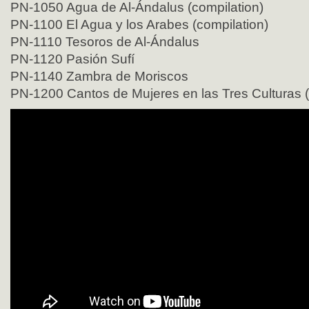
PN-1050 Agua de Al-Ándalus (compilation)
PN-1100 El Agua y los Arabes (compilation)
PN-1110 Tesoros de Al-Ándalus
PN-1120 Pasión Sufí
PN-1140 Zambra de Moriscos
PN-1200 Cantos de Mujeres en las Tres Culturas (