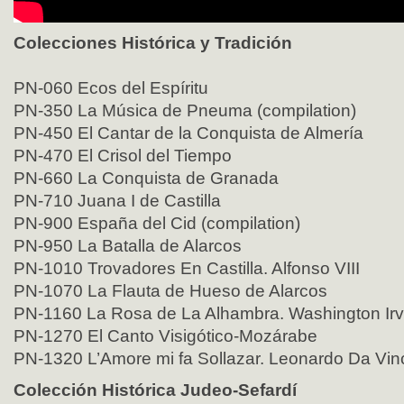
Colecciones Histórica y Tradición
PN-060 Ecos del Espíritu
PN-350 La Música de Pneuma (compilation)
PN-450 El Cantar de la Conquista de Almería
PN-470 El Crisol del Tiempo
PN-660 La Conquista de Granada
PN-710 Juana I de Castilla
PN-900 España del Cid (compilation)
PN-950 La Batalla de Alarcos
PN-1010 Trovadores En Castilla. Alfonso VIII
PN-1070 La Flauta de Hueso de Alarcos
PN-1160 La Rosa de La Alhambra. Washington Irv
PN-1270 El Canto Visigótico-Mozárabe
PN-1320 L’Amore mi fa Sollazar. Leonardo Da Vin
Colección Histórica Judeo-Sefardí