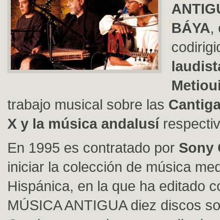
ANTIGU
BÁYA
,
codirigi
laudis
Metiou
trabajo musical sobre las
Cantiga
X y la música andalusí
respecti
En 1995 es contratado por
Sony 
iniciar la colección de música me
Hispánica, en la que ha editado c
MÚSICA ANTIGUA diez discos so