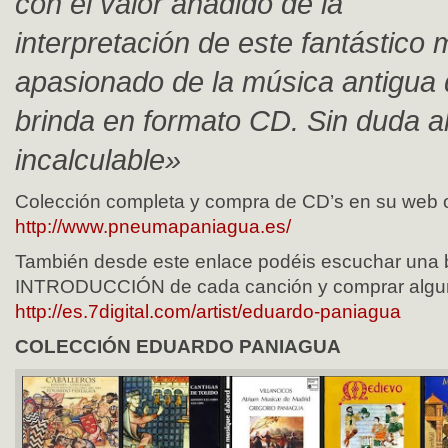
con el valor añadido de la
interpretación de este fantástico 
apasionado de la música antigua
brinda en formato CD. Sin duda a
incalculable»
Colección completa y compra de CD’s en su web of
http://www.pneumapaniagua.es/
También desde este enlace podéis escuchar una 
INTRODUCCIÓN de cada canción y comprar alguno
http://es.7digital.com/artist/eduardo-paniagua
COLECCIÓN EDUARDO PANIAGUA