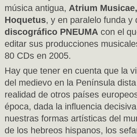
música antigua,
Atrium Musicae
Hoquetus
, y en paralelo funda y d
discográfico PNEUMA
con el q
editar sus producciones musicales
80 CDs en 2005.
Hay que tener en cuenta que la vi
del medievo en la Península dist
realidad de otros países europeo
época, dada la influencia decisiv
nuestras formas artísticas del mu
de los hebreos hispanos, los sefar