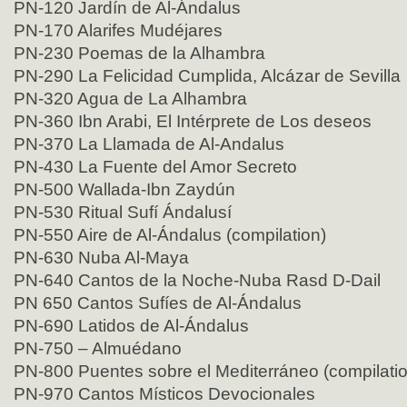
PN-120 Jardín de Al-Ándalus
PN-170 Alarifes Mudéjares
PN-230 Poemas de la Alhambra
PN-290 La Felicidad Cumplida, Alcázar de Sevilla
PN-320 Agua de La Alhambra
PN-360 Ibn Arabi, El Intérprete de Los deseos
PN-370 La Llamada de Al-Andalus
PN-430 La Fuente del Amor Secreto
PN-500 Wallada-Ibn Zaydún
PN-530 Ritual Sufí Ándalusí
PN-550 Aire de Al-Ándalus (compilation)
PN-630 Nuba Al-Maya
PN-640 Cantos de la Noche-Nuba Rasd D-Dail
PN 650 Cantos Sufíes de Al-Ándalus
PN-690 Latidos de Al-Ándalus
PN-750 – Almuédano
PN-800 Puentes sobre el Mediterráneo (compilatio
PN-970 Cantos Místicos Devocionales