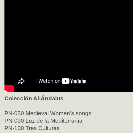
Colección Al-Ándalus
PN-050 Medieval Women’s songs
PN-090 Luz de la Mediterranía
PN-100 Tres Culturas