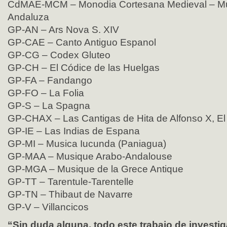
CdMAE-MCM – Monodia Cortesana Medieval – Mú
Andaluza
GP-AN – Ars Nova S. XIV
GP-CAE – Canto Antiguo Espanol
GP-CG – Codex Gluteo
GP-CH – El Códice de las Huelgas
GP-FA – Fandango
GP-FO – La Folia
GP-S – La Spagna
GP-CHAX – Las Cantigas de Hita de Alfonso X, El
GP-IE – Las Indias de Espana
GP-MI – Musica Iucunda (Paniagua)
GP-MAA – Musique Arabo-Andalouse
GP-MGA – Musique de la Grece Antique
GP-TT – Tarentule-Tarentelle
GP-TN – Thibaut de Navarre
GP-V – Villancicos
“Sin duda alguna, todo este trabajo de investi