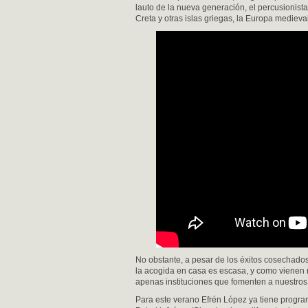
lauto de la nueva generación, el percusionist
Creta y otras islas griegas, la Europa medieval
No obstante, a pesar de los éxitos cosechados
la acogida en casa es escasa, y como vienen re
apenas instituciones que fomenten a nuestros 
Para este verano Efrén López ya tiene progra