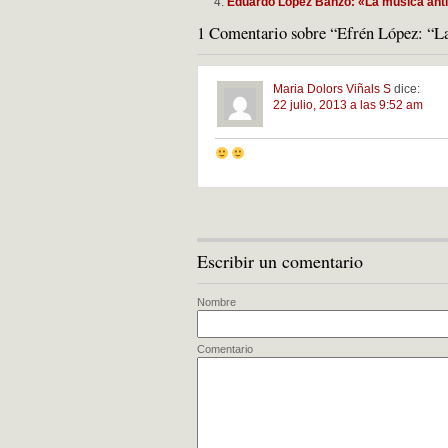
Eduardo López Banzo: «La música ant
1 Comentario sobre “Efrén López: “La
Maria Dolors Viñals S
dice:
22 julio, 2013 a las 9:52 am
Escribir un comentario
Nombre
Comentario