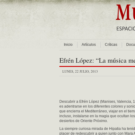
Inicio
Artículos
Críticas
Docu
Efrén López: “La música me
LUNES, 22 JULIO, 2013
Descubrir a Efrén López (Manises, Valencia, 
es adentrarse en los diferentes colores y soni
que encierra el Mediterráneo, viajar en el tiem
incluso, instalarse en la magia que ocultan los
desiertos de Oriente Próximo.
La siempre curiosa mirada de Hipatia ha tenid
placer de redescubrir a quien junto con Mara