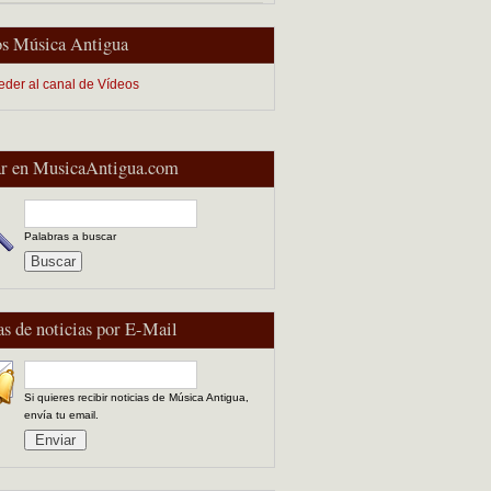
s Música Antigua
eder al canal de Vídeos
r en MusicaAntigua.com
Palabras a buscar
as de noticias por E-Mail
Si quieres recibir noticias de Música Antigua,
envía tu email.