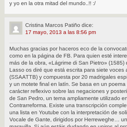
y yo en la otra mitad del mundo..!! :/
Cristina Marcos Patiño
dice:
17 mayo, 2013 a las 8:56 pm
Muchas gracias por haceros eco de la convocato
como en la página de FB. Para quien esté inter
más de la obra, «Lágrime di San Pietro» (1585) 
Lasso os diré que está escrita para siete voces 
(SSAATTB) y compuesta por 20 madrigales espiri
y un motete final en latín. Se basa en un poema 
carácter reflexivo sobre las negaciones y poster
de San Pedro, un tema ampliamente utilizado en 
Contrarreforma. Existe una transcripción compl
una lista en Youtube con la interpretación de sol
Vocale de Gante, dirigidos por Herreweghe… un
maravilla. Si aún estáis dudando en uniros al pr