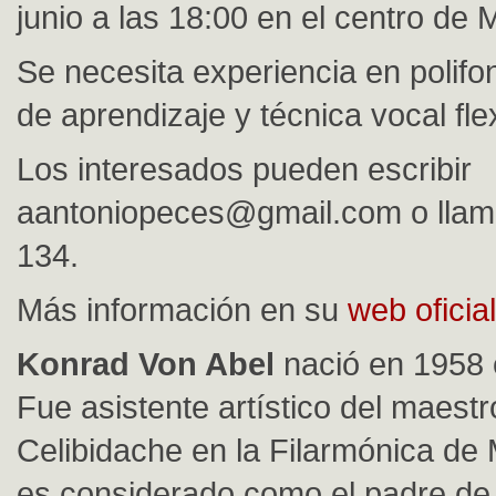
junio a las 18:00 en el centro de 
Se necesita experiencia en polifo
de aprendizaje y técnica vocal flex
Los interesados pueden escribir
aantoniopeces@gmail.com
o llam
134.
Más información en su
web oficial
Konrad Von Abel
nació en 1958 e
Fue asistente artístico del maestr
Celibidache en la Filarmónica de
es considerado como el padre de 