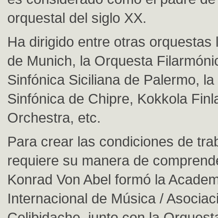
orquestal del siglo XX.
Ha dirigido entre otras orquestas 
de Munich, la Orquesta Filarmónic
Sinfónica Siciliana de Palermo, l
Sinfónica de Chipre, Kokkola Finl
Orchestra, etc.
Para crear las condiciones de tra
requiere su manera de comprende
Konrad Von Abel formó la Academ
Internacional de Música / Asociac
Celibidache, junto con la Orquest