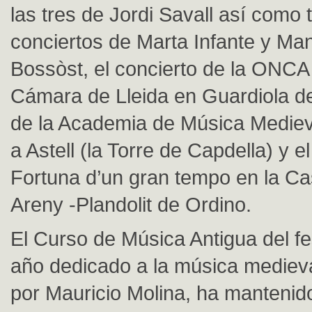
las tres de Jordi Savall así como 
conciertos de Marta Infante y Man
Bossòst, el concierto de la ONCA
Cámara de Lleida en Guardiola d
de la Academia de Música Medie
a Astell (la Torre de Capdella) y 
Fortuna d’un gran tempo en la C
Areny -Plandolit de Ordino.
El Curso de Música Antigua del fes
año dedicado a la música medieval
por Mauricio Molina, ha manteni