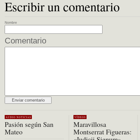
Escribir un comentario
Nombre
Comentario
Alternative:
AUDIO
NOTICIAS
VÍDEOS
Pasión según San
Maravillosa
Mateo
Montserrat Figueras:
«Iudicii Signum»