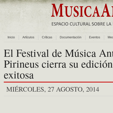
Inicio
Artículos
Críticas
Documentación
Eventos
Med
El Festival de Música Ant
Pirineus cierra su edició
exitosa
MIÉRCOLES, 27 AGOSTO, 2014