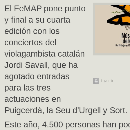
El FeMAP pone punto
y final a su cuarta
edición con los
conciertos del
violagambista catalán
Jordi Savall, que ha
agotado entradas
Imprimir
para las tres
actuaciones en
Puigcerdà, la Seu d’Urgell y Sort.
Este año, 4.500 personas han pod