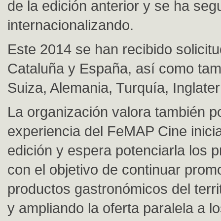
de la edición anterior y se ha seg
internacionalizando.
Este 2014 se han recibido solicit
Cataluña y España, así como tamb
Suiza, Alemania, Turquía, Inglate
La organización valora también p
experiencia del FeMAP Cine inici
edición y espera potenciarla los 
con el objetivo de continuar prom
productos gastronómicos del territ
y ampliando la oferta paralela a l