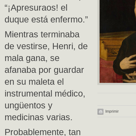
“¡Apresuraos! el
duque está enfermo.”
Mientras terminaba
de vestirse, Henri, de
mala gana, se
afanaba por guardar
en su maleta el
instrumental médico,
ungüentos y
Imprimir
medicinas varias.
Probablemente, tan