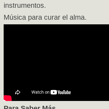
instrumentos.
Música para curar el alma.
Para Saber Más