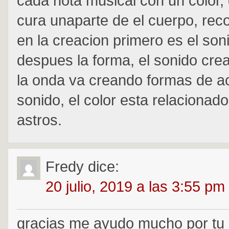
cada nota musical con un color,
cura unaparte de el cuerpo, re
en la creacion primero es el son
despues la forma, el sonido cre
la onda va creando formas de a
sonido, el color esta relacionado
astros.
Fredy
dice:
20 julio, 2019 a las 3:55 pm
gracias me ayudo mucho por tu 