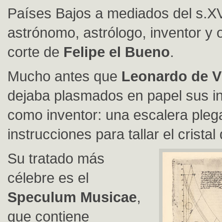
Países Bajos a mediados del s.X
astrónomo, astrólogo, inventor y o
corte de
Felipe el Bueno
.
Mucho antes que
Leonardo de Vi
dejaba plasmados en papel sus i
como inventor: una escalera pleg
instrucciones para tallar el crista
Su tratado más
célebre es el
Speculum Musicae
,
que contiene