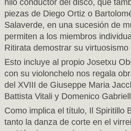
hilo conductor del disco, que tam
piezas de Diego Ortiz o Bartolom
Salaverde, en una sucesión de m
permiten a los miembros individu
Ritirata demostrar su virtuosismo 
Esto incluye al propio Josetxu O
con su violonchelo nos regala obr
del XVIII de Giuseppe Maria Jacch
Battista Vitali y Domenico Gabriell
Como implica el título, Il Spiritill
tanto la danza de corte en el virr