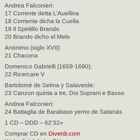
Andrea Falconieri:
17 Corrente detta L’Auellina
18 Corriente dicha la Cuella
19 Il Spiritillo Brando
20 Brando dicho el Melo
Anónimo (siglo XVII):
21 Chacona
Domenico Gabrielli (1659-1690):
22 Ricercare V
Bartolomé de Selma y Salaverde:
23 Canzon quinta a tre, Doi Soprani e Basso
Andrea Falconieri:
24 Battaglia de Barabaso yerno de Satanás
1 CD – DDD – 62’32»
Comprar CD en
Diverdi.com