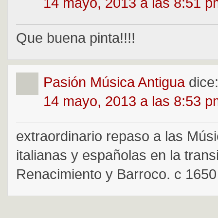
14 mayo, 2013 a las 8:51 p
Que buena pinta!!!!
Pasión Música Antigua
dice
14 mayo, 2013 a las 8:53 p
extraordinario repaso a las Mús
italianas y españolas en la trans
Renacimiento y Barroco. c 1650