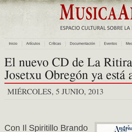
Inicio
Artículos
Críticas
Documentación
Eventos
Med
El nuevo CD de La Ritir
Josetxu Obregón ya está a
MIÉRCOLES, 5 JUNIO, 2013
Con Il Spiritillo Brando