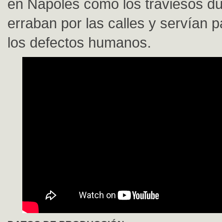
en Nápoles como los traviesos d
erraban por las calles y servían pa
los defectos humanos.