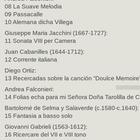
08 La Suave Melodia
09 Passacalle
10 Alemana dicha Villega
Giuseppe Maria Jacchini (1667-1727):
11 Sonata VIII per Camera
Juan Cabanilles (1644-1712):
12 Corrente italiana
Diego Ortiz:
13 Recercadas sobre la canción “Doulce Memoire
Andrea Falconieri:
14 Folias echa para mi Señora Doña Tarolilla de C
Bartolomé de Selma y Salaverde (c.1580-c.1640):
15 Fantasia a basso solo
Giovanni Gabrieli (1563-1612):
16 Ricercare del VII e VIII tono