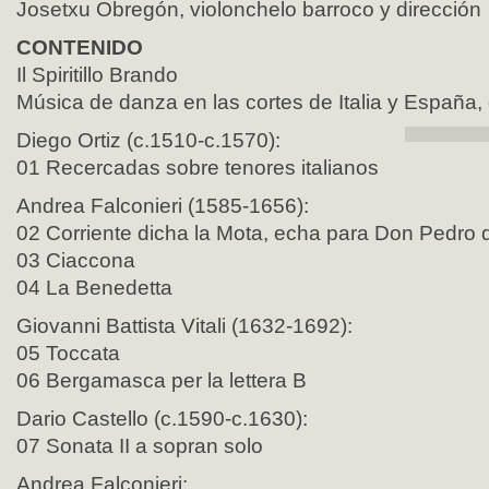
Josetxu Obregón, violonchelo barroco y dirección
CONTENIDO
Il Spiritillo Brando
Música de danza en las cortes de Italia y España,
Diego Ortiz (c.1510-c.1570):
01 Recercadas sobre tenores italianos
Andrea Falconieri (1585-1656):
02 Corriente dicha la Mota, echa para Don Pedro 
03 Ciaccona
04 La Benedetta
Giovanni Battista Vitali (1632-1692):
05 Toccata
06 Bergamasca per la lettera B
Dario Castello (c.1590-c.1630):
07 Sonata II a sopran solo
Andrea Falconieri: