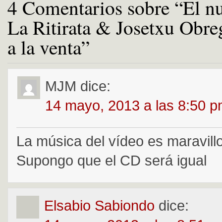
4 Comentarios sobre “El n
La Ritirata & Josetxu Obre
a la venta”
MJM
dice:
14 mayo, 2013 a las 8:50 
La música del vídeo es maravil
Supongo que el CD será igual
Elsabio Sabiondo
dice: