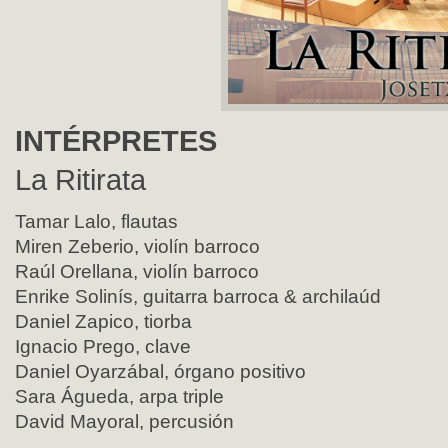
INTÉRPRETES
La Ritirata
Tamar Lalo, flautas
Miren Zeberio, violín barroco
Raúl Orellana, violín barroco
Enrike Solinís, guitarra barroca & archilaúd
Daniel Zapico, tiorba
Ignacio Prego, clave
Daniel Oyarzábal, órgano positivo
Sara Águeda, arpa triple
David Mayoral, percusión