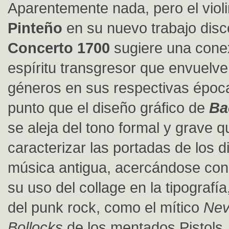
Aparentemente nada, pero el viol
Pinteño
en su nuevo trabajo disc
Concerto 1700
sugiere una conex
espíritu transgresor que envuelve
géneros en sus respectivas época
punto que el diseño gráfico de
Ba
se aleja del tono formal y grave q
caracterizar las portadas de los 
música antigua, acercándose con
su uso del collage en la tipografí
del punk rock, como el mítico
Nev
Bollocks
de los mentados Pistols.