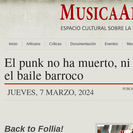
Inicio
Artículos
Críticas
Documentación
Eventos
Med
El punk no ha muerto, n
el baile barroco
PUBLI
JUEVES, 7 MARZO, 2024
Back to Follia!