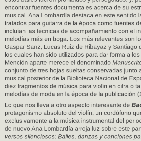
encontrar fuentes documentales acerca de su est
musical. Ana Lombardía destaca en este sentido l
tratados para guitarra de la época como fuentes d
incluían las técnicas de acompañamiento con el i
melodías más en boga. Los más relevantes son lo
Gaspar Sanz, Lucas Ruiz de Ribayaz y Santiago d
los cuales han sido utilizados para dar forma a los
Mención aparte merece el denominado
Manuscrit
conjunto de tres hojas sueltas conservadas junto 
musical posterior de la Biblioteca Nacional de Es
diez fragmentos de música para violín en cifra o t
melodías de moda en la época de la publicación (
Lo que nos lleva a otro aspecto interesante de
Bac
protagonismo absoluto del violín, un cordófono q
exclusivamente a la música instrumental del perio
de nuevo Ana Lombardía arroja luz sobre este parti
versos silenciosos: Bailes, danzas y canciones par