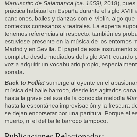
Manuscrito de Salamanca [ca. 1659]
, 2018), pues
práctica habitual en España durante el siglo XVII
canciones, bailes y danzas con el violín, algo q
contextos cortesanos y teatrales. La experta sup
tenemos referencias al respecto, también es probab
estuviese presente en la música de los entornos 
Madrid y en Sevilla. El papel de este instrumento 
completo desde mediados del siglo XVII, cuando pa
voz a adquirir un vocabulario propio, especialment
sonata.
Back to Follia!
sumerge al oyente en el apasionan
música del baile barroco, desde los agitados cana
hasta la grave belleza de la conocida melodía
Mar
hasta la espontánea improvisación y la frescura 
se dejan encorsetar por una partitura. Porque el es
muerto, ni el del baile barroco tampoco.
Publicaciones Relacionadas: