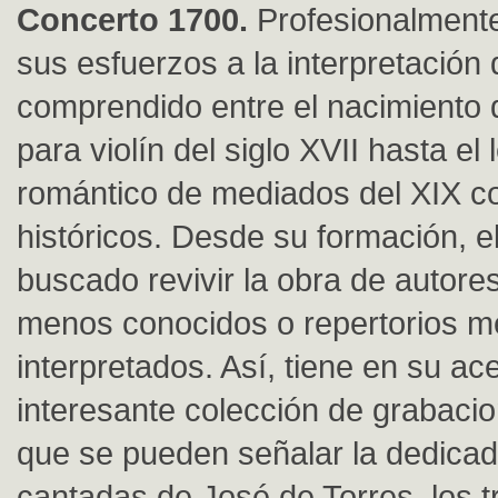
Concerto 1700.
Profesionalmente
sus esfuerzos a la interpretación 
comprendido entre el nacimiento 
para violín del siglo XVII hasta el
romántico de mediados del XIX co
históricos. Desde su formación, 
buscado revivir la obra de autore
menos conocidos o repertorios 
interpretados. Así, tiene en su ac
interesante colección de grabacio
que se pueden señalar la dedicad
cantadas de José de Torres, los t