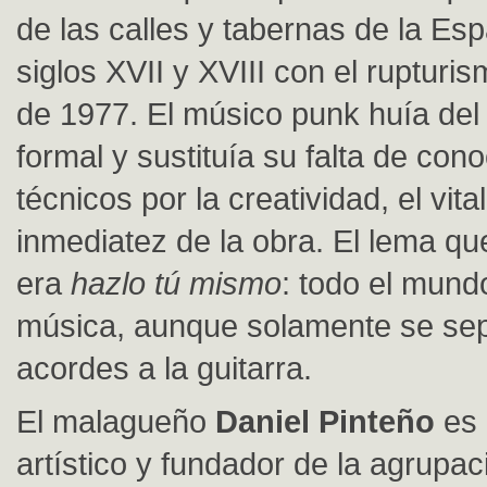
de las calles y tabernas de la Es
siglos XVII y XVIII con el rupturis
de 1977. El músico punk huía del
formal y sustituía su falta de con
técnicos por la creatividad, el vita
inmediatez de la obra. El lema qu
era
hazlo tú mismo
: todo el mund
música, aunque solamente se sep
acordes a la guitarra.
El malagueño
Daniel Pinteño
es 
artístico y fundador de la agrupaci