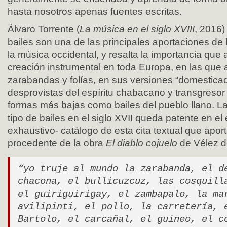
hasta nosotros apenas fuentes escritas.
Álvaro Torrente (
La música en el siglo XVIII
, 2016)
bailes son una de las principales aportaciones de 
la música occidental, y resalta la importancia que 
creación instrumental en toda Europa, en las qu
zarabandas y folías, en sus versiones “domesticad
desprovistas del espíritu chabacano y transgresor
formas más bajas como bailes del pueblo llano. L
tipo de bailes en el siglo XVII queda patente en e
exhaustivo- catálogo de esta cita textual que aport
procedente de la obra
El diablo cojuelo
de Vélez d
“yo truje al mundo la zarabanda, el d
chacona, el bullicuzcuz, las cosquill
el guiriguirigay, el zambapalo, la ma
avilipinti, el pollo, la carretería, 
Bartolo, el carcañal, el guineo, el c