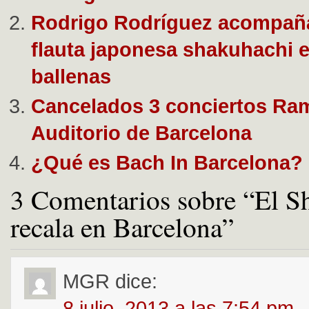
Rodrigo Rodríguez acompaña
flauta japonesa shakuhachi e
ballenas
Cancelados 3 conciertos Ram
Auditorio de Barcelona
¿Qué es Bach In Barcelona?
3 Comentarios sobre “El S
recala en Barcelona”
MGR
dice:
8 julio, 2013 a las 7:54 pm