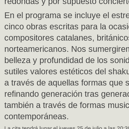
redondas y por supuesto conciert
En el programa se incluye el est
cinco obras escritas para la ocas
compositores catalanes, británico
norteamericanos. Nos sumergire
belleza y profundidad de los soni
sutiles valores estéticos del shak
a través de aquellas formas que 
refinando generación tras generac
también a través de formas musi
contemporáneas.
La cita tendrá lugar el jueves 25 de julio a las 20