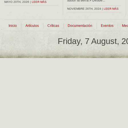
sudor la tierra.» Desde...
MAYO 20TH, 2026 |
LEER MÁS
NOVIEMBRE 26TH, 2024 |
LEER MÁS
Inicio
Artículos
Críticas
Documentación
Eventos
Med
Friday, 7 August, 