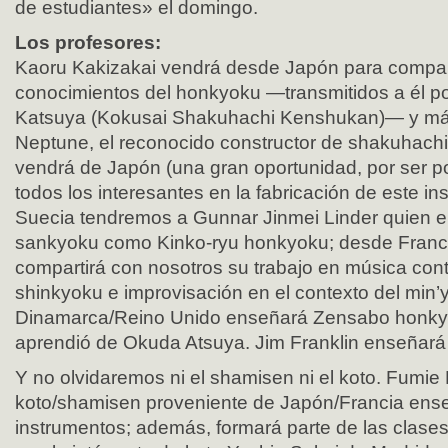
de estudiantes» el domingo.
Los profesores:
Kaoru Kakizakai vendrá desde Japón para compart
conocimientos del honkyoku —transmitidos a él p
Katsuya (Kokusai Shakuhachi Kenshukan)— y má
Neptune, el reconocido constructor de shakuhachi 
vendrá de Japón (una gran oportunidad, por ser p
todos los interesantes en la fabricación de este i
Suecia tendremos a Gunnar Jinmei Linder quien e
sankyoku como Kinko-ryu honkyoku; desde Franci
compartirá con nosotros su trabajo en música co
shinkyoku e improvisación en el contexto del min
Dinamarca/Reino Unido enseñará Zensabo honkyo
aprendió de Okuda Atsuya. Jim Franklin enseñar
Y no olvidaremos ni el shamisen ni el koto. Fumie 
koto/shamisen proveniente de Japón/Francia en
instrumentos; además, formará parte de las clase