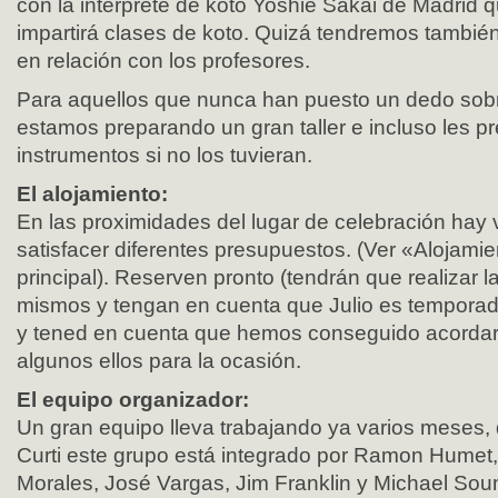
con la intérprete de koto Yoshie Sakai de Madrid 
impartirá clases de koto. Quizá tendremos tambié
en relación con los profesores.
Para aquellos que nunca han puesto un dedo sobr
estamos preparando un gran taller e incluso les p
instrumentos si no los tuvieran.
El alojamiento:
En las proximidades del lugar de celebración hay 
satisfacer diferentes presupuestos. (Ver «Alojami
principal). Reserven pronto (tendrán que realizar l
mismos y tengan en cuenta que Julio es temporad
y tened en cuenta que hemos conseguido acorda
algunos ellos para la ocasión.
El equipo organizador:
Un gran equipo lleva trabajando ya varios meses, 
Curti este grupo está integrado por Ramon Humet,
Morales, José Vargas, Jim Franklin y Michael Sou