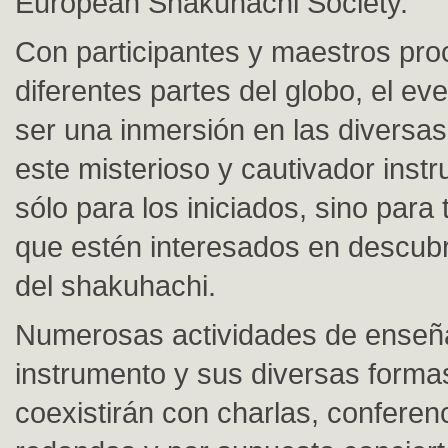
European Shakuhachi Society.
Con participantes y maestros pr
diferentes partes del globo, el e
ser una inmersión en las diversas
este misterioso y cautivador inst
sólo para los iniciados, sino para
que estén interesados en descubr
del shakuhachi.
Numerosas actividades de enseñ
instrumento y sus diversas forma
coexistirán con charlas, confere