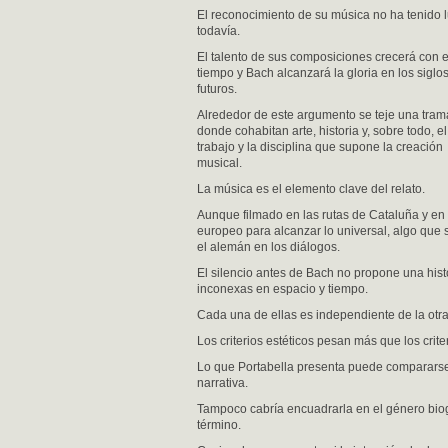
El reconocimiento de su música no ha tenido 
todavía.
El talento de sus composiciones crecerá con e
tiempo y Bach alcanzará la gloria en los siglo
futuros.
Alrededor de este argumento se teje una tram
donde cohabitan arte, historia y, sobre todo, el
trabajo y la disciplina que supone la creación
musical.
La música es el elemento clave del relato.
Aunque filmado en las rutas de Cataluña y en
europeo para alcanzar lo universal, algo que se
el alemán en los diálogos.
El silencio antes de Bach no propone una hist
inconexas en espacio y tiempo.
Cada una de ellas es independiente de la otr
Los criterios estéticos pesan más que los crite
Lo que Portabella presenta puede compararse
narrativa.
Tampoco cabría encuadrarla en el género biogr
término.