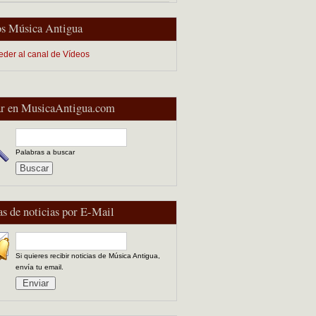
s Música Antigua
eder al canal de Vídeos
r en MusicaAntigua.com
Palabras a buscar
as de noticias por E-Mail
Si quieres recibir noticias de Música Antigua,
envía tu email.