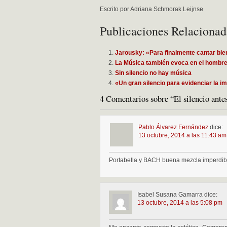
Escrito por Adriana Schmorak Leijnse
Publicaciones Relacionad
Jarousky: «Para finalmente cantar bi
La Música también evoca en el hombre
Sin silencio no hay música
«Un gran silencio para evidenciar la i
4 Comentarios sobre “El silencio ant
Pablo Álvarez Fernández
dice:
13 octubre, 2014 a las 11:43 am
Portabella y BACH buena mezcla imperdi
Isabel Susana Gamarra
dice:
13 octubre, 2014 a las 5:08 pm