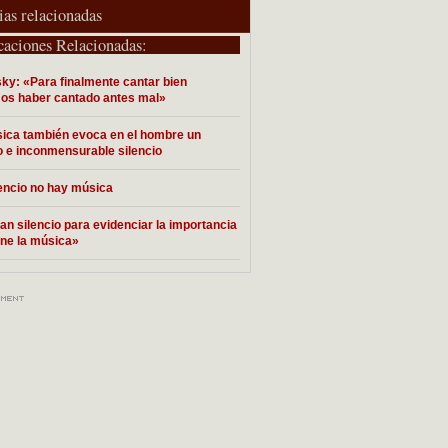
ias relacionadas
caciones Relacionadas:
ky: «Para finalmente cantar bien
os haber cantado antes mal»
ica también evoca en el hombre un
 e inconmensurable silencio
lencio no hay música
an silencio para evidenciar la importancia
ene la música»