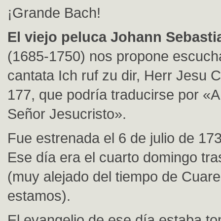
¡Grande Bach!
El viejo peluca Johann Sebast
(1685-1750) nos propone escuch
cantata Ich ruf zu dir, Herr Jesu 
177, que podría traducirse por «A 
Señor Jesucristo».
Fue estrenada el 6 de julio de 173
Ese día era el cuarto domingo tras
(muy alejado del tiempo de Cuar
estamos).
El evangelio de ese día estaba t