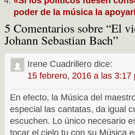
«Si los políticos fuesen cons
poder de la música la apoya
5 Comentarios sobre “El vi
Johann Sebastian Bach”
Irene Cuadrillero
dice:
15 febrero, 2016 a las 3:17
En efecto, la Música del maestr
especial las cantatas, da igual 
escuchen. Lo único necesario e
tocar el cielo tu con su Música 