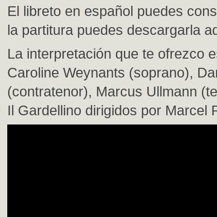
El libreto en español puedes consu
la partitura puedes descargarla aq
La interpretación que te ofrezco e
Caroline Weynants (soprano), Da
(contratenor), Marcus Ullmann (te
Il Gardellino dirigidos por Marcel