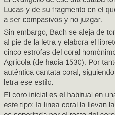
Lucas y de su fragmento en el que
a ser compasivos y no juzgar.
Sin embargo, Bach se aleja de to
al pie de la letra y elabora el libre
cinco estrofas del coral homóni
Agricola (de hacia 1530). Por tan
auténtica cantata coral, siguiendo 
letra ese estilo.
El coro inicial es el habitual en u
este tipo: la línea coral la llevan 
es soportada por el resto del coro