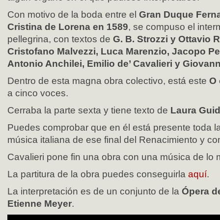
Con motivo de la boda entre el
Gran Duque Fernan
Cristina de Lorena en 1589
, se compuso el inte
pellegrina, con textos de
G. B. Strozzi y Ottavio 
Cristofano Malvezzi, Luca Marenzio, Jacopo Peri
Antonio Anchilei, Emilio de’ Cavalieri y Giovann
Dentro de esta magna obra colectivo, está este
O 
a cinco voces.
Cerraba la parte sexta y tiene texto de
Laura Guid
Puedes comprobar que en él está presente toda la
música italiana de ese final del Renacimiento y c
Cavalieri pone fin una obra con una música de lo 
La partitura de la obra puedes conseguirla
aquí
.
La interpretación es de un conjunto de la
Ópera de
Etienne Meyer
.