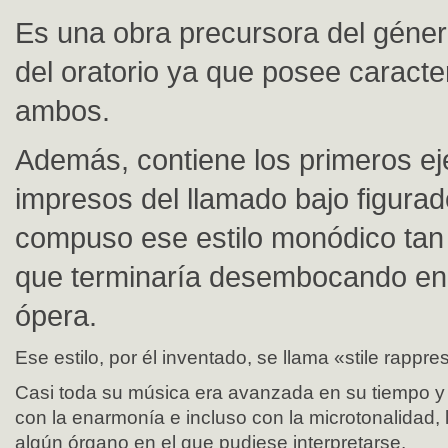
Es una obra precursora del géner
del oratorio ya que posee caracte
ambos.
Además, contiene los primeros e
impresos del llamado bajo figura
compuso ese estilo monódico tan 
que terminaría desembocando en 
ópera.
Ese estilo, por él inventado, se llama «stile rappre
Casi toda su música era avanzada en su tiempo y
con la enarmonía e incluso con la microtonalidad
algún órgano en el que pudiese interpretarse.