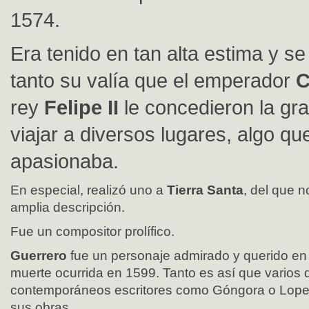
1574.
Era tenido en tan alta estima y s
tanto su valía que el emperador
C
rey
Felipe II
le concedieron la gr
viajar a diversos lugares, algo que
apasionaba.
En especial, realizó uno a
Tierra Santa
, del que 
amplia descripción.
Fue un compositor prolífico.
Guerrero
fue un personaje admirado y querido en
muerte ocurrida en 1599. Tanto es así que varios 
contemporáneos escritores como Góngora o Lope 
sus obras.