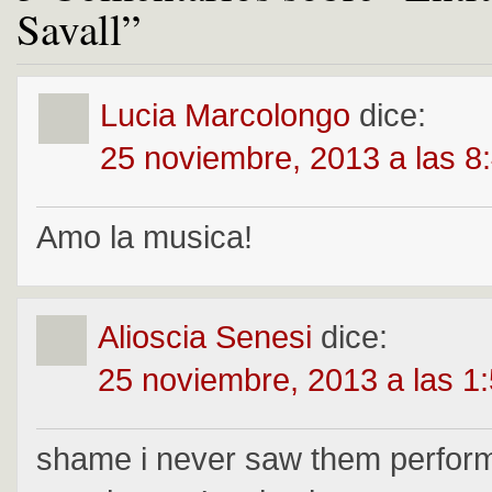
Savall”
Lucia Marcolongo
dice:
25 noviembre, 2013 a las 8
Amo la musica!
Alioscia Senesi
dice:
25 noviembre, 2013 a las 1
shame i never saw them perfor