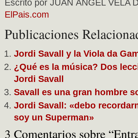
Escrito por JUAN ÁNGEL VELA 
ElPais.com
Publicaciones Relaciona
Jordi Savall y la Viola da Ga
¿Qué es la música? Dos lecc
Jordi Savall
Savall es una gran hombre so
Jordi Savall: «debo recorda
soy un Superman»
3 Comentarios sobre “Entr