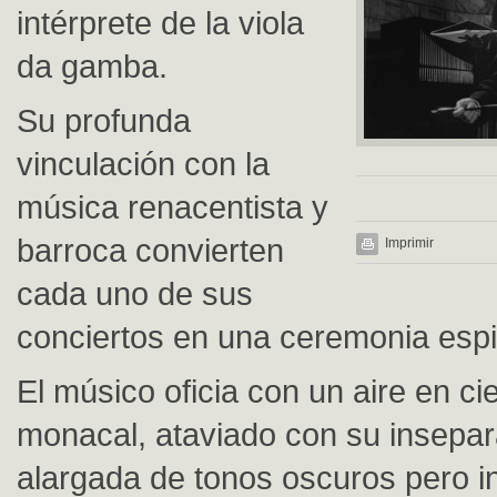
intérprete de la viola
da gamba.
Su profunda
vinculación con la
música renacentista y
barroca convierten
Imprimir
cada uno de sus
conciertos en una ceremonia espir
El músico oficia con un aire en c
monacal, ataviado con su insepa
alargada de tonos oscuros pero i