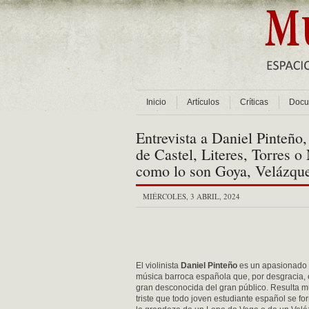
Inicio
Artículos
Críticas
Docu
Entrevista a Daniel Pinteño
de Castel, Literes, Torres o
como lo son Goya, Velázqu
MIÉRCOLES, 3 ABRIL, 2024
El violinista
Daniel Pinteño
es un apasionado 
música barroca española que, por desgracia,
gran desconocida del gran público. Resulta 
triste que todo joven estudiante español se f