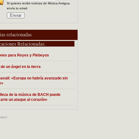
Si quieres recibir noticias de Música Antigua,
envía tu email.
ias relacionadas
caciones Relacionadas:
nes para Reyes y Plebeyos
 de un ángel en la tierra
Savall: «Europa no habría avanzado sin
e»
lleza de la música de BACH puede
arte un ataque al corazón»