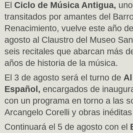
El
Ciclo de Música Antigua,
uno
transitados por amantes del Barro
Renacimiento, vuelve este año
de
agosto
al Claustro del Museo San
seis recitales que abarcan más de
años de historia de la música.
E
l 3 de agosto
será el turno de
Al
Español,
encargados de inaugura
con un programa en torno a las s
Arcangelo Corelli y obras in
é
dita
Continuar
á el 5 de agosto con el