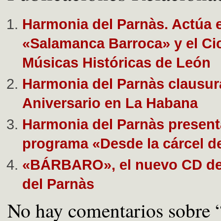
Harmonia del Parnàs. Actúa 
«Salamanca Barroca» y el Ci
Músicas Históricas de León
Harmonia del Parnàs clausur
Aniversario en La Habana
Harmonia del Parnàs present
programa «Desde la cárcel d
«BÁRBARO», el nuevo CD d
del Parnàs
No hay comentarios sobre