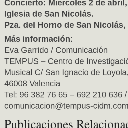
Concierto: Miércoles 2 de abril
Iglesia de San Nicolás.
Pza. del Horno de San Nicolás, 
Más información:
Eva Garrido / Comunicación
TEMPUS – Centro de Investigació
Musical C/ San Ignacio de Loyola,
46008 Valencia
Tel: 96 382 76 65 – 692 210 636 /
comunicacion@tempus-cidm.co
Publicaciones Relaciona