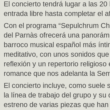
El concierto tendrá lugar a las 20
entrada libre hasta completar el a
Con el programa “Sepulchrum Chr
del Parnàs ofrecerá una panorámi
barroco musical español más ínti
meditativo, con unos sonidos que 
reflexión y un repertorio religioso 
romance que nos adelanta la Se
El concierto incluye, como suele s
la línea de trabajo del grupo y su d
estreno de varias piezas que han