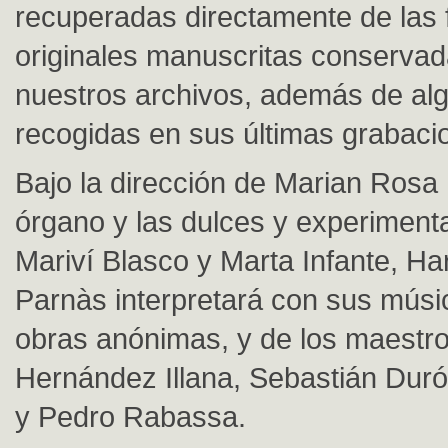
recuperadas directamente de las 
originales manuscritas conserva
nuestros archivos, además de al
recogidas en sus últimas grabaci
Bajo la dirección de Marian Rosa
órgano y las dulces y experimen
Mariví Blasco y Marta Infante, Ha
Parnàs interpretará con sus músi
obras anónimas, y de los maestr
Hernández Illana, Sebastián Durón
y Pedro Rabassa.