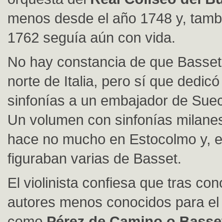
menos desde el año 1748 y, tamb
1762 seguía aún con vida.
No hay constancia de que Basset 
norte de Italia, pero sí que dedic
sinfonías a un embajador de Suec
Un volumen con sinfonías milane
hace no mucho en Estocolmo y, en
figuraban varias de Basset.
El violinista confiesa que tras co
autores menos conocidos para el 
como
Pérez de Camino o Basse