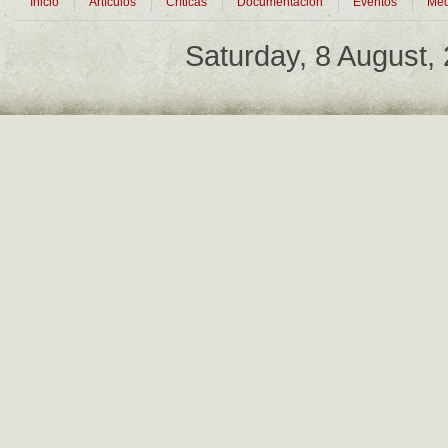
Inicio
Artículos
Críticas
Documentación
Eventos
Med
Saturday, 8 August,