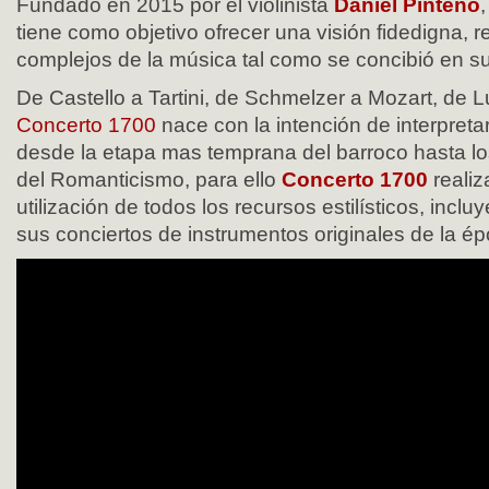
Fundado en 2015 por el violinista
Daniel Pinteño
tiene como objetivo ofrecer una visión fidedigna, r
complejos de la música tal como se concibió en s
De Castello a Tartini, de Schmelzer a Mozart, de 
Concerto 1700
nace con la intención de interpret
desde la etapa mas temprana del barroco hasta lo
del Romanticismo, para ello
Concerto 1700
realiz
utilización de todos los recursos estilísticos, incl
sus conciertos de instrumentos originales de la ép