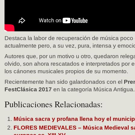
Destaca la labor de recuperación de música poco
actualmente pero, a su vez, pura, intensa y emoci
Autores que, por un motivo u otro, quedaron releg
olvido, son ahora rescatados e interpretados por 
los cánones musicales propios de su momento.
Recientemente han sido galardonados con el
Pre
FestClásica 2017
en la categoría Música Antigua.
Publicaciones Relacionadas:
Música sacra y profana llena hoy el munici
FLORES MEDIEVALES – Música Medieval sa