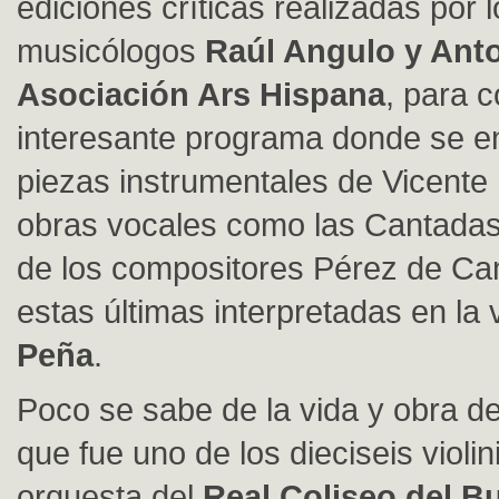
ediciones críticas realizadas por 
musicólogos
Raúl Angulo y Ant
Asociación Ars Hispana
, para 
interesante programa donde se e
piezas instrumentales de Vicente
obras vocales como las Cantadas
de los compositores Pérez de Ca
estas últimas interpretadas en la
Peña
.
Poco se sabe de la vida y obra d
que fue uno de los dieciseis violin
orquesta del
Real Coliseo del B