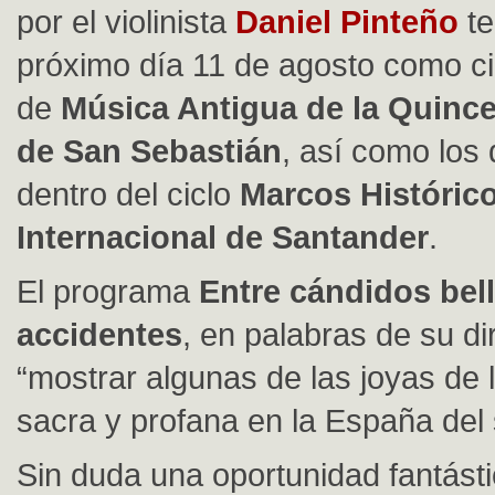
por el violinista
Daniel Pinteño
te
próximo día 11 de agosto como cie
de
Música Antigua de la Quinc
de San Sebastián
, así como los 
dentro del ciclo
Marcos Histórico
Internacional de Santander
.
El programa
Entre cándidos bel
accidentes
, en palabras de su dir
“mostrar algunas de las joyas de 
sacra y profana en la España del s
Sin duda una oportunidad fantásti