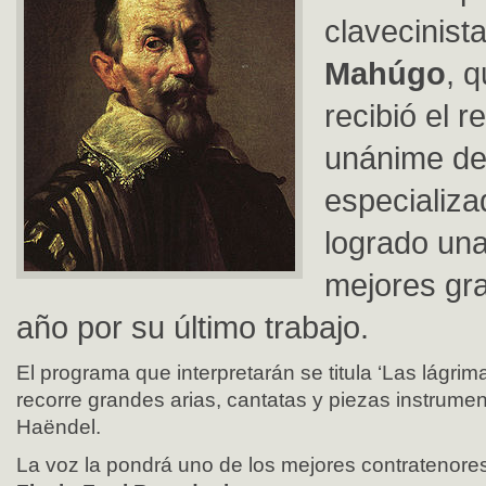
clavecinist
Mahúgo
, 
recibió el 
unánime de
especializ
logrado una
mejores gr
año por su último trabajo.
El programa que interpretarán se titula ‘Las lágrima
recorre grandes arias, cantatas y piezas instrumen
Haëndel.
La voz la pondrá uno de los mejores contratenores