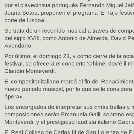
por el clavecinista portugués Fernando Miguel Jal
Joana Seara, proponen el programa ‘El Tajo festiv
corte de Lisboa’.
Se trata de un recorrido musical a través de comp
del siglo XVIII, como Antonio de Almeida, David P
Avendano.
Por último, el domingo 23, y como cierre de la oct
festival, se ofrecerá el concierto ‘Ohimé, dov’é il 
Claudio Monteverdi.
El compositor italiano marcó el fin del Renacimien
nuevo periodo musical, por lo que se le considera
ópera».
Los encargados de interpretar sus «más bellas y 
composiciones serán Emanuela Galli, soprano esp
Monteverdi, y el prestigioso laudista italiano Gabr
El Real Coliseo de Carlos III de San Lorenzo de El