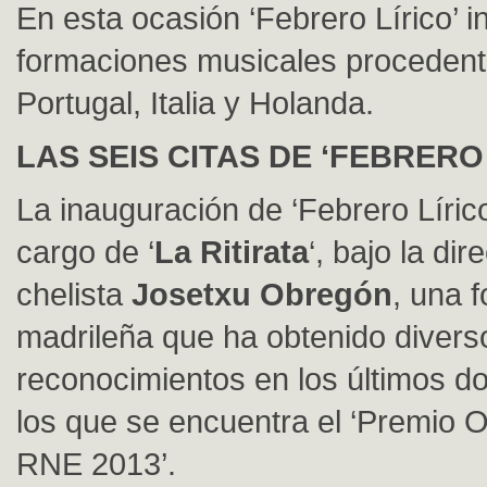
En esta ocasión ‘Febrero Lírico’ i
formaciones musicales proceden
Portugal, Italia y Holanda.
LAS SEIS CITAS DE ‘FEBRERO 
La inauguración de ‘Febrero Lírico
cargo de ‘
La Ritirata
‘, bajo la dir
chelista
Josetxu Obregón
, una 
madrileña que ha obtenido divers
reconocimientos en los últimos do
los que se encuentra el ‘Premio O
RNE 2013’.