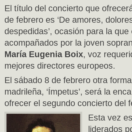
El título del concierto que ofrece
de febrero es ‘De amores, dolores
despedidas’, ocasión para la que
acompañados por la joven sopra
María Eugenia Boix
, voz requeri
mejores directores europeos.
El sábado 8 de febrero otra forma
madrileña, ‘Ímpetus’, será la enc
ofrecer el segundo concierto del fe
Esta vez e
liderados po