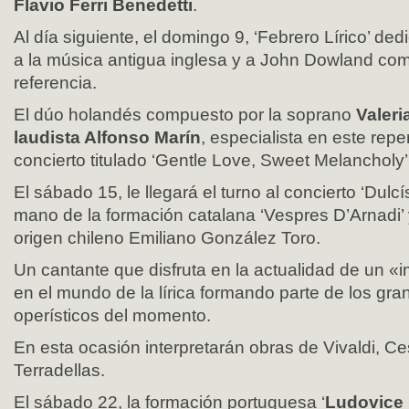
Flavio Ferri Benedetti
.
Al día siguiente, el domingo 9, ‘Febrero Lírico’ d
a la música antigua inglesa y a John Dowland co
referencia.
El dúo holandés compuesto por la soprano
Valeri
laudista Alfonso Marín
, especialista en este repe
concierto titulado ‘Gentle Love, Sweet Melancholy’
El sábado 15, le llegará el turno al concierto ‘Dulc
mano de la formación catalana ‘Vespres D’Arnadi’ 
origen chileno Emiliano González Toro.
Un cantante que disfruta en la actualidad de un 
en el mundo de la lírica formando parte de los gra
operísticos del momento.
En esta ocasión interpretarán obras de Vivaldi, Ce
Terradellas.
El sábado 22, la formación portuguesa ‘
Ludovice