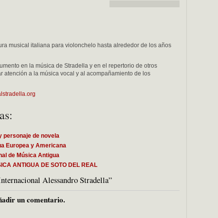
tura musical italiana para violonchelo hasta alrededor de los años
rumento en la música de Stradella y en el repertorio de otros
ar atención a la música vocal y al acompañamiento de los
lstradella.org
as:
y personaje de novela
gua Europea y Americana
ional de Música Antigua
SICA ANTIGUA DE SOTO DEL REAL
Internacional Alessandro Stradella”
adir un comentario.