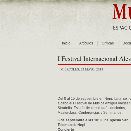
Inicio
Artículos
Críticas
Docu
I Festival Internacional Ale
MIÉRCOLES, 22 MAYO, 2013
Del 8 al 15 de septiembre en Nepi, Italia, se ll
a cabo el I Festival de Música Antigua Alessa
Stradella. Este festival realizará conciertos,
Masterclass, Conferencias y Seminarios
8 de septiembre a las 18:30 hs. Iglesia San
Tolomeo de Nepi
Concierto