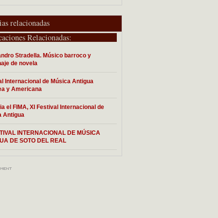
ias relacionadas
caciones Relacionadas:
ndro Stradella. Músico barroco y
aje de novela
al Internacional de Música Antigua
ea y Americana
ia el FIMA, XI Festival Internacional de
 Antigua
STIVAL INTERNACIONAL DE MÚSICA
UA DE SOTO DEL REAL