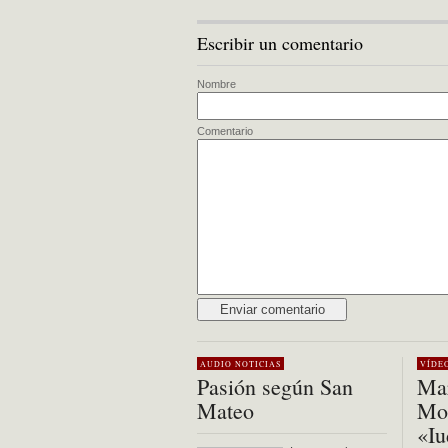
Escribir un comentario
Nombre
Comentario
Alternative:
AUDIO
NOTICIAS
VÍDE
Pasión según San
Mar
Mateo
Mon
«Iu