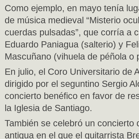
Como ejemplo, en mayo tenía luga
de música medieval “Misterio ocul
cuerdas pulsadas”, que corría a 
Eduardo Paniagua (salterio) y Fe
Mascuñano (vihuela de péñola o 
En julio, el Coro Universitario de 
dirigido por el seguntino Sergio A
concierto benéfico en favor de re
la Iglesia de Santiago.
También se celebró un concierto
antigua en el que el guitarrista B