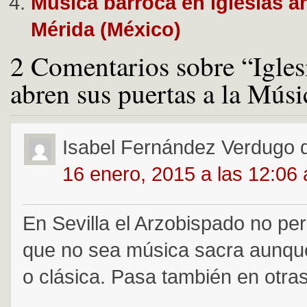
Música barroca en iglesias a
Mérida (México)
2 Comentarios sobre “Igles
abren sus puertas a la Mús
Isabel Fernández Verdugo
16 enero, 2015 a las 12:06
En Sevilla el Arzobispado no pe
que no sea música sacra aunqu
o clásica. Pasa también en otra