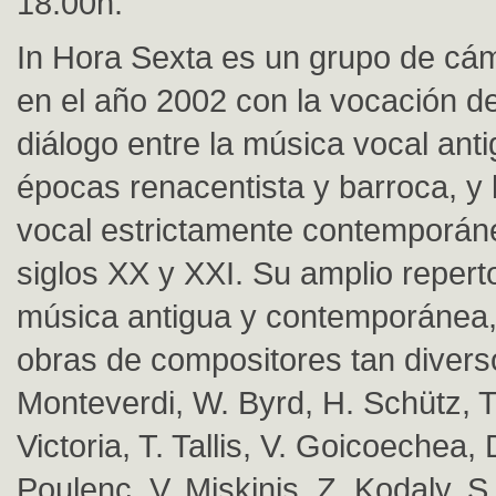
18:00h.
In Hora Sexta es un grupo de cá
en el año 2002 con la vocación d
diálogo entre la música vocal anti
épocas renacentista y barroca, y 
vocal estrictamente contemporán
siglos XX y XXI. Su amplio repert
música antigua y contemporánea,
obras de compositores tan diver
Monteverdi, W. Byrd, H. Schütz, T
Victoria, T. Tallis, V. Goicoechea, 
Poulenc, V. Miskinis, Z. Kodaly, S