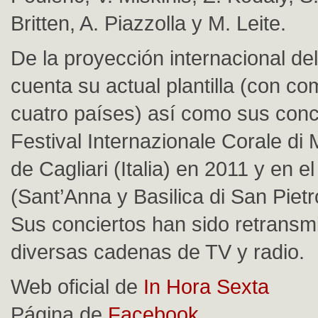
Britten, A. Piazzolla y M. Leite.
De la proyección internacional de
cuenta su actual plantilla (con c
cuatro países) así como sus conci
Festival Internazionale Corale di
de Cagliari (Italia) en 2011 y en e
(Sant’Anna y Basilica di San Piet
Sus conciertos han sido retransmi
diversas cadenas de TV y radio.
Web oficial de
In Hora Sexta
Página de
Facebook