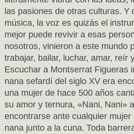
las pasiones de otras culturas. Y 
música, la voz es quizás el instr
mejor puede revivir a esas pers
nosotros, vinieron a este mundo p
trabajar, bailar, luchar, amar, reír y
Escuchar a Montserrat Figueras i
nana sefardí del siglo XV era enc
una mujer de hace 500 años cant
su amor y ternura, «Nani, Nani» 
encontrarse ante cualquier mujer
nana junto a la cuna. Toda barrer