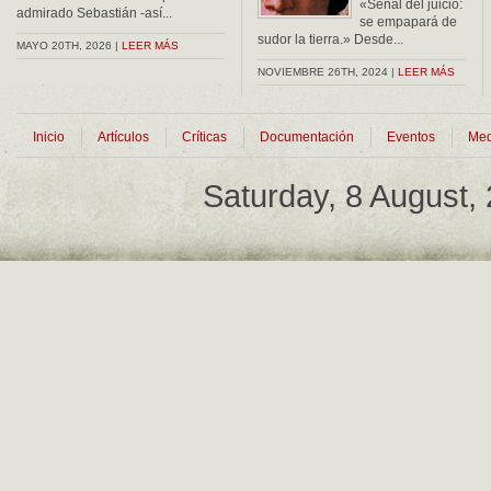
«Señal del juicio:
admirado Sebastián -así...
se empapará de
sudor la tierra.» Desde...
MAYO 20TH, 2026 |
LEER MÁS
NOVIEMBRE 26TH, 2024 |
LEER MÁS
Inicio
Artículos
Críticas
Documentación
Eventos
Med
Saturday, 8 August,