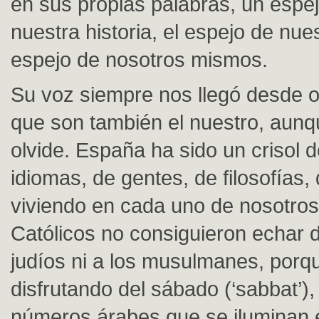
en sus propias palabras, un espej
nuestra historia, el espejo de nues
espejo de nosotros mismos.
Su voz siempre nos llegó desde 
que son también el nuestro, aunq
olvide. España ha sido un crisol d
idiomas, de gentes, de filosofías,
viviendo en cada uno de nosotro
Católicos no consiguieron echar d
judíos ni a los musulmanes, por
disfrutando del sábado (‘sabbat’),
números árabes que se iluminan 