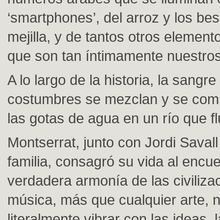
‘smartphones’, del arroz y los bes
mejilla, y de tantos otros element
que son tan íntimamente nuestro
A lo largo de la historia, la sangre
costumbres se mezclan y se co
las gotas de agua en un río que fl
Montserrat, junto con Jordi Savall
familia, consagró su vida al encu
verdadera armonía de las civiliza
música, más que cualquier arte, 
literalmente vibrar con las ideas, 