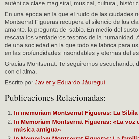
auténtica clase magistral, musical, cultural, histór
En una época en la que el ruido de las ciudades n
Montserrat Figueras recupera el silencio de los cla
amante, la pregunta del sabio. En medio del susto y g
rescata los verdaderos tesoros de la humanidad. An
de una sociedad en la que todo se fabrica para usa
en las profundidades insondables y eternas del es
Gracias Montserrat. Te seguiremos escuchando, 
con el alma.
Escrito por
Javier y Eduardo Jáuregui
Publicaciones Relacionadas:
In memoriam Montserrat Figueras: La Sibil
In Memoriam Montserrat Figueras: «La voz q
música antigua»
In Memoriam Montserrat Figueras: La famili