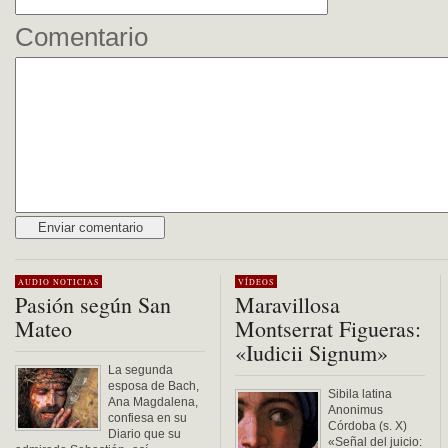
Comentario
Alternative:
AUDIO
NOTICIAS
VÍDEOS
Pasión según San
Maravillosa
Mateo
Montserrat Figueras:
«Iudicii Signum»
La segunda
esposa de Bach,
Sibila latina
Ana Magdalena,
Anonimus
confiesa en su
Córdoba (s. X)
Diario que su
«Señal del juicio: