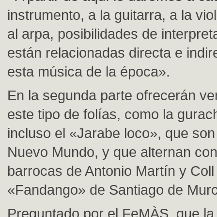
instrumento, a la guitarra, a la v
al arpa, posibilidades de interpre
están relacionadas directa e indi
esta música de la época».
En la segunda parte ofrecerán ve
este tipo de folías, como la gurac
incluso el «Jarabe loco», que son
Nuevo Mundo, y que alternan con 
barrocas de Antonio Martín y Coll 
«Fandango» de Santiago de Murc
Preguntado por el FeMÀS, que la