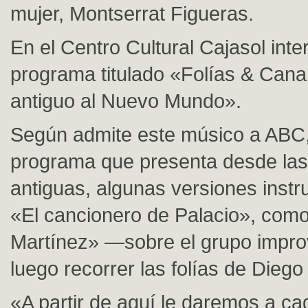
mujer, Montserrat Figueras.
En el Centro Cultural Cajasol inte
programa titulado «Folías & Canar
antiguo al Nuevo Mundo».
Según admite este músico a ABC,
programa que presenta desde las
antiguas, algunas versiones inst
«El cancionero de Palacio», com
Martínez» —sobre el grupo impro
luego recorrer las folías de Diego 
«A partir de aquí le daremos a ca