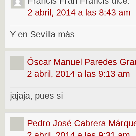
Francis Fran Francis
dice:
2 abril, 2014 a las 8:43 am
Y en Sevilla más
Óscar Manuel Paredes Gra
2 abril, 2014 a las 9:13 am
jajaja, pues si
Pedro José Cabrera Márqu
2 abril, 2014 a las 9:31 am