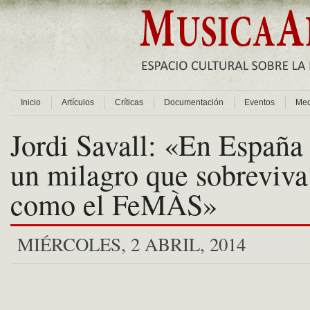
Inicio
Artículos
Críticas
Documentación
Eventos
Med
Jordi Savall: «En España
un milagro que sobreviva 
como el FeMÀS»
MIÉRCOLES, 2 ABRIL, 2014