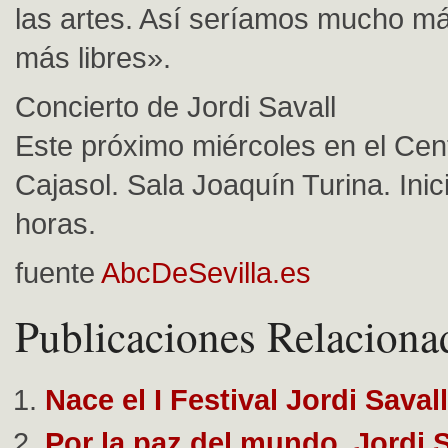
las artes. Así seríamos mucho má
más libres».
Concierto de Jordi Savall
Este próximo miércoles en el Cent
Cajasol. Sala Joaquín Turina. Inic
horas.
fuente
AbcDeSevilla.es
Publicaciones Relaciona
Nace el I Festival Jordi Savall
Por la paz del mundo, Jordi Sa