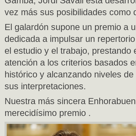
Gamba, Jordi Savall está desarro
vez más sus posibilidades como d
El galardón supone un premio a u
dedicada a impulsar un repertori
el estudio y el trabajo, prestando 
atención a los criterios basados en
histórico y alcanzando niveles de
sus interpretaciones.
Nuestra más sincera Enhorabuen
merecidísimo premio .