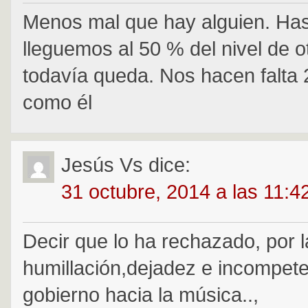
Menos mal que hay alguien. Ha
lleguemos al 50 % del nivel de o
todavía queda. Nos hacen falta
como él
Jesús Vs
dice:
31 octubre, 2014 a las 11:4
Decir que lo ha rechazado, por l
humillación,dejadez e incompete
gobierno hacia la música..,