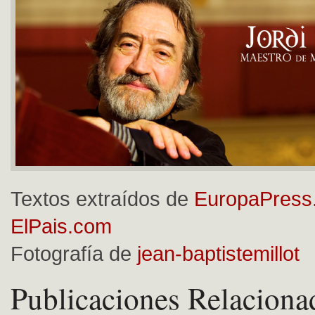
Textos extraídos de
EuropaPress
ElPais.com
Fotografía de
jean-baptistemillot
Publicaciones Relaciona