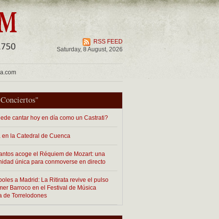
RSS FEED
Saturday, 8 August, 2026
ua.com
"
Conciertos
"
ede cantar hoy en día como un Castrati?
 en la Catedral de Cuenca
antos acoge el Réquiem de Mozart: una
nidad única para conmoverse en directo
les a Madrid: La Ritirata revive el pulso
imer Barroco en el Festival de Música
a de Torrelodones