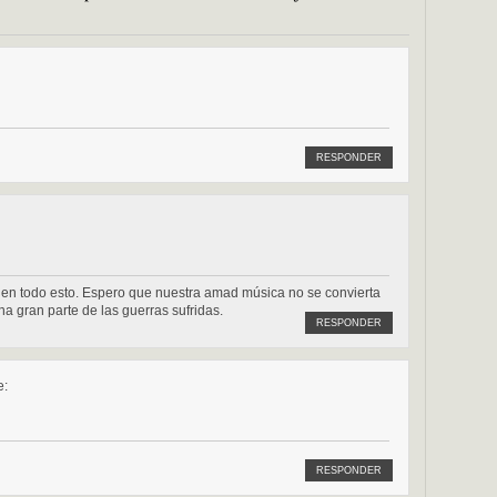
RESPONDER
 en todo esto. Espero que nuestra amad música no se convierta
a gran parte de las guerras sufridas.
RESPONDER
e:
RESPONDER