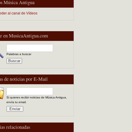
s Música Antigua
eder al canal de Vídeos
r en MusicaAntigua.com
Palabras a buscar
as de noticias por E-Mail
Si quieres recibir noticias de Música Antigua,
envía tu email.
ias relacionadas