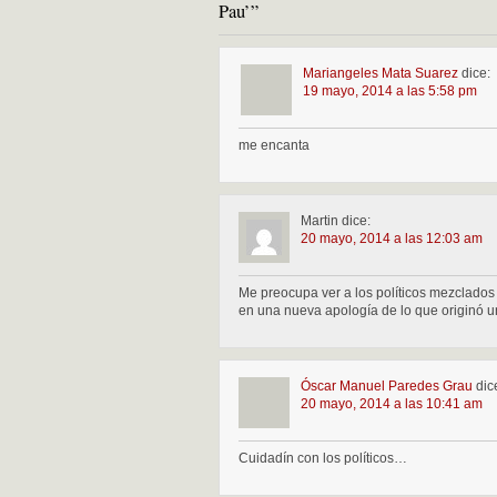
Pau’”
Mariangeles Mata Suarez
dice:
19 mayo, 2014 a las 5:58 pm
me encanta
Martin
dice:
20 mayo, 2014 a las 12:03 am
Me preocupa ver a los políticos mezclados
en una nueva apología de lo que originó un
Óscar Manuel Paredes Grau
dic
20 mayo, 2014 a las 10:41 am
Cuidadín con los políticos…