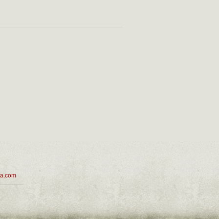
ua.com