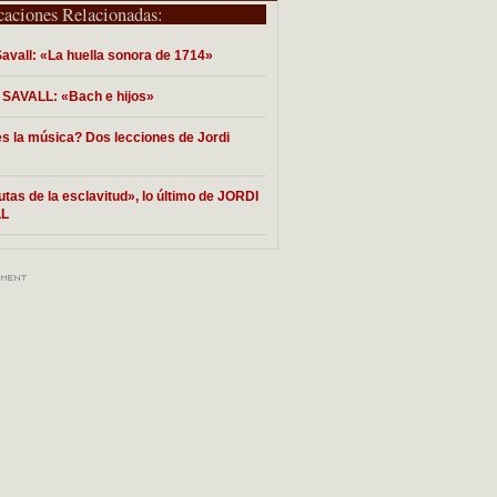
caciones Relacionadas:
Savall: «La huella sonora de 1714»
SAVALL: «Bach e hijos»
s la música? Dos lecciones de Jordi
utas de la esclavitud», lo último de JORDI
LL