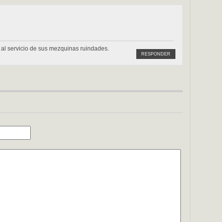
o al servicio de sus mezquinas ruindades.
RESPONDER