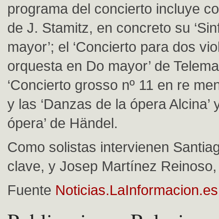
programa del concierto incluye c
de J. Stamitz, en concreto su ‘Si
mayor’; el ‘Concierto para dos vio
orquesta en Do mayor’ de Telema
‘Concierto grosso nº 11 en re meno
y las ‘Danzas de la ópera Alcina’ 
ópera’ de Händel.
Como solistas intervienen Santiag
clave, y Josep Martínez Reinoso, 
Fuente
Noticias.LaInformacion.es