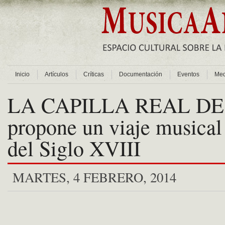
Inicio
Artículos
Críticas
Documentación
Eventos
Med
LA CAPILLA REAL D
propone un viaje musical
del Siglo XVIII
MARTES, 4 FEBRERO, 2014