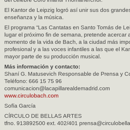
El Kantor de Leipzig logró así unir sus dos grande
enseñanza y la música.
El programa “Las Cantatas en Santo Tomás de Lei
lugar el próximo fin de semana, pretende acercar a
momento de la vida de Bach, a la ciudad más impo
profesional y a las voces infantiles a las que el Kan
mayor parte de su producción musical.
Más información y contacto:
Shaní G. Matusevich Responsable de Prensa y C
Teléfono: 666 15 75 96
comunicacion@lacapillarealdemadrid.com
www.circulobach.com
Sofía García
CÍRCULO DE BELLAS ARTES
tfno. 913892500 ext. 402/401
prensa@circulobell