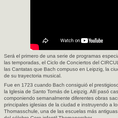
Será el primero de una serie de programas especia
las temporadas, el Ciclo de Conciertos del CIRC
las Cantatas que Bach compuso en Leipzig, la ci
de su trayectoria musical.
Fue en 1723 cuando Bach consiguió el prestigios
la Iglesia de Santo Tomás de Leipzig. Allí pasó ca
componiendo semanalmente diferentes obras sacr
principales iglesias de la ciudad e instruyendo a l
Thomasschule, una de las escuelas más antiguas
del célebre Coro infantil Thomanerchor.